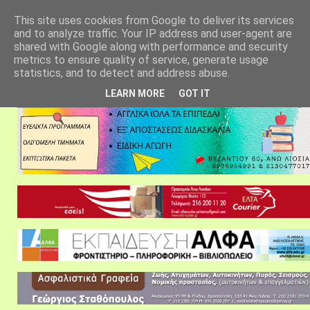
αρχική σελίδα
fylarhos blog
επικοινωνία
This site uses cookies from Google to deliver its services
and to analyze traffic. Your IP address and user-agent are
shared with Google along with performance and security
metrics to ensure quality of service, generate usage
statistics, and to detect and address abuse.
LEARN MORE
GOT IT