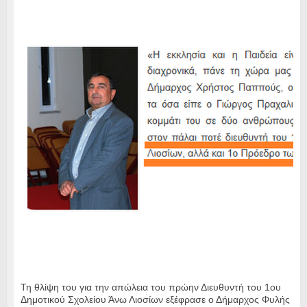
Τη θλίψη του για την απώλεια του πρώην Διευθυντή του 1ου
Δημοτικού Σχολείου Άνω Λιοσίων εξέφρασε ο Δήμαρχος Φυλής