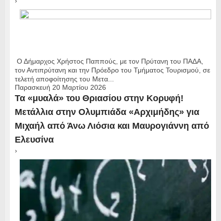
›
Ο Δήμαρχος Χρήστος Παππούς, με τον Πρύτανη του ΠΑΔΑ,
τον Αντιπρύτανη και την Πρόεδρο του Τμήματος Τουρισμού, σε
τελετή αποφοίτησης του Μετα...
Παρασκευή 20 Μαρτίου 2026
Τα «μυαλά» του Θριασίου στην Κορυφή!
Μετάλλια στην Ολυμπιάδα «Αρχιμήδης» για
Μιχαήλ από Άνω Λιόσια και Μαυρογιάννη από
Ελευσίνα
›