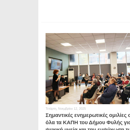
Τετάρτη, Νοεμβρίου 12, 2025
Σημαντικές ενημερωτικές ομιλίες 
όλα τα ΚΑΠΗ του Δήμου Φυλής γι
ψυχική υγεία και την εμψύχωση τ