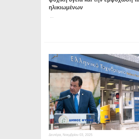
ηλικιωμένων
...
Δευτέρα, Νοεμβρίου 03, 2025