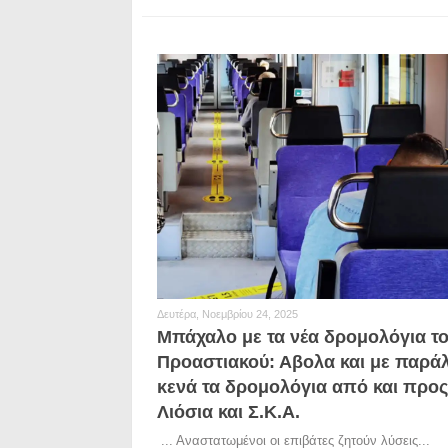
Δευτέρα, Νοεμβρίου 24, 2025
Μπάχαλο με τα νέα δρομολόγια τ
Προαστιακού: Αβολα και με παρά
κενά τα δρομολόγια από και προ
Λιόσια και Σ.Κ.Α.
... Αναστατωμένοι οι επιβάτες ζητούν λύσεις...