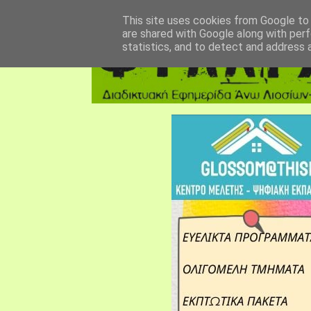
αρχική σελίδα
fylarhos blog
επικοινωνία
This site uses cookies from Google to d
are shared with Google along with perf
statistics, and to detect and address 