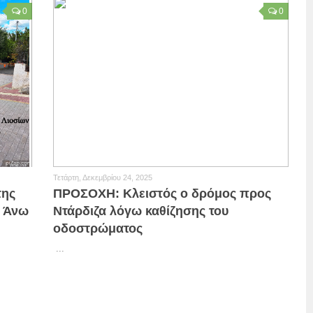
0
0
Τετάρτη, Δεκεμβρίου 24, 2025
της
ΠΡΟΣΟΧΗ: Κλειστός ο δρόμος προς
ά Άνω
Ντάρδιζα λόγω καθίζησης του
οδοστρώματος
...