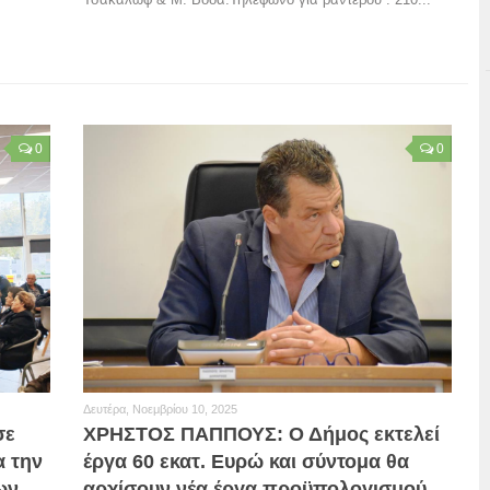
0
0
Δευτέρα, Νοεμβρίου 10, 2025
σε
ΧΡΗΣΤΟΣ ΠΑΠΠΟΥΣ: Ο Δήμος εκτελεί
α την
έργα 60 εκατ. Ευρώ και σύντομα θα
ων
αρχίσουν νέα έργα προϋπολογισμού