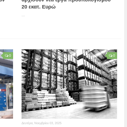
20 εκατ. Ευρώ
...
0
0
Δευτέρα, Νοεμβρίου 03, 2025