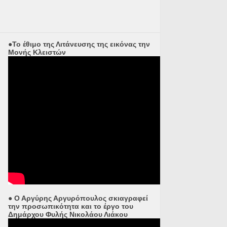
●Το έθιμο της Λιτάνευσης της εικόνας την
Μονής Κλειστών
● Ο Αργύρης Αργυρόπουλος σκιαγραφεί
την προσωπικότητα και το έργο του
Δημάρχου Φυλής Νικολάου Λιάκου