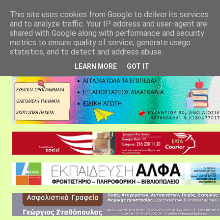
αρχική σελίδα
fylarhos blog
επικοινωνία
This site uses cookies from Google to deliver its services
and to analyze traffic. Your IP address and user-agent are
shared with Google along with performance and security
metrics to ensure quality of service, generate usage
statistics, and to detect and address abuse.
LEARN MORE
GOT IT