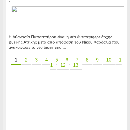
›
Η Αθανασία Παπασπύρου είναι η νέα Αντιπεριφερειάρχης
Δυτικής Αττικής μετά από απόφαση του Νίκου Χαρδαλιά που
ανακοίνωσε το νέο διοικητικό ...
1
2
3
4
5
6
7
8
9
10
1
1
12
13