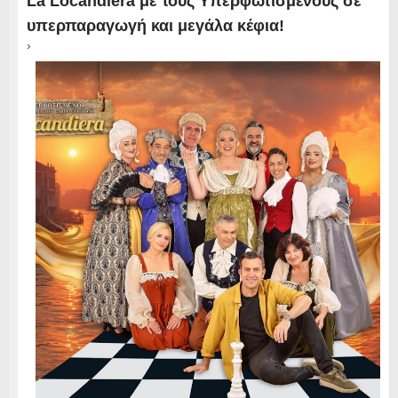
La Locandiera με τους Υπερφωτισμένους σε
υπερπαραγωγή και μεγάλα κέφια!
›