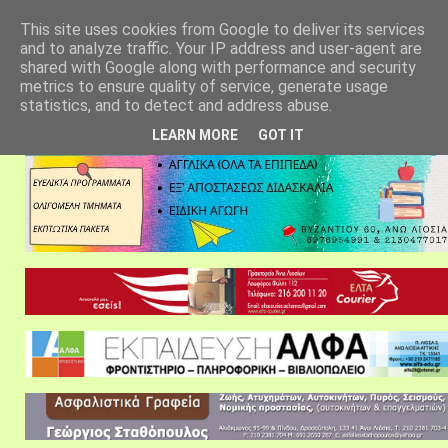
αρχική σελίδα
fylarhos blog
επικοινωνία
This site uses cookies from Google to deliver its services
and to analyze traffic. Your IP address and user-agent are
shared with Google along with performance and security
metrics to ensure quality of service, generate usage
statistics, and to detect and address abuse.
LEARN MORE
GOT IT