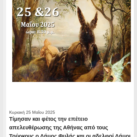
Κυριακή 25 Μαΐου 2025
Τίμησαν και φέτος την επέτειο
απελευθέρωσης της Αθήνας από τους
Τούρκους ο Δήμος Φυλής και οι αδελφοί Δήμοι