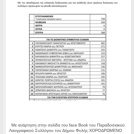
Με ανάρτηση στην σελίδα του face Book του Παραδοσιακού
Λαογραφικού Συλλόγου του Δήμου Φυλής ΧΟΡΟΔΡΩΜΕΝΟ