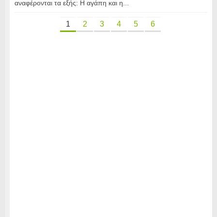
αναφέρονται τα εξής: Η αγάπη και η...
1
2
3
4
5
6