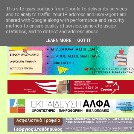
αρχική σελίδα
fylarhos blog
επικοινωνία
This site uses cookies from Google to deliver its services
and to analyze traffic. Your IP address and user-agent are
shared with Google along with performance and security
metrics to ensure quality of service, generate usage
statistics, and to detect and address abuse.
LEARN MORE
GOT IT