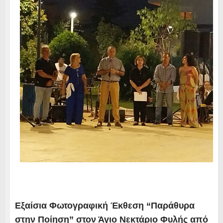
Εξαίσια Φωτογραφική Έκθεση “Παράθυρα
στην Ποίηση” στον Άγιο Νεκτάριο Φυλής από