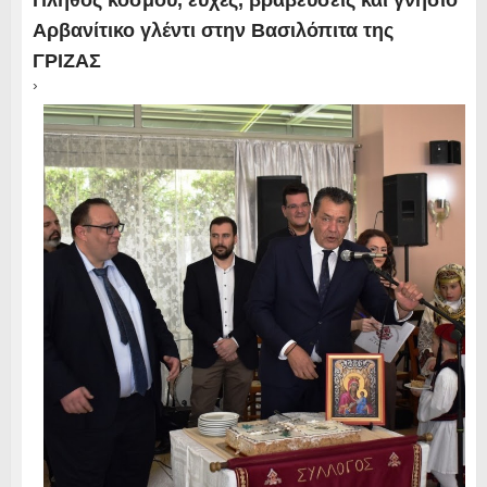
Πλήθος κόσμου, ευχές, βραβεύσεις και γνήσιο
Αρβανίτικο γλέντι στην Βασιλόπιτα της
ΓΡΙΖΑΣ
›