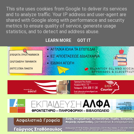
αρχική σελίδα
fylarhos blog
επικοινωνία
This site uses cookies from Google to deliver its services
and to analyze traffic. Your IP address and user-agent are
shared with Google along with performance and security
metrics to ensure quality of service, generate usage
statistics, and to detect and address abuse.
LEARN MORE
GOT IT