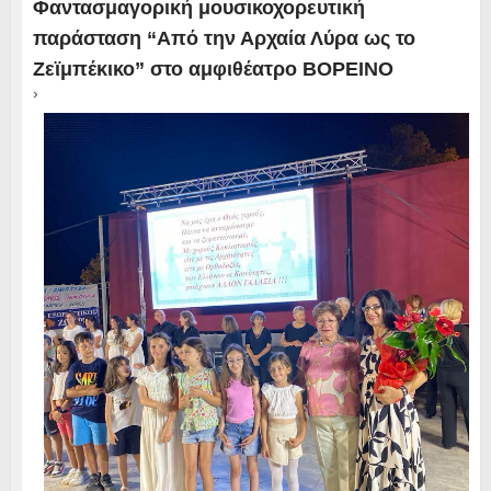
Φαντασμαγορική μουσικοχορευτική
παράσταση “Από την Αρχαία Λύρα ως το
Ζεϊμπέκικο” στο αμφιθέατρο ΒΟΡΕΙΝΟ
›