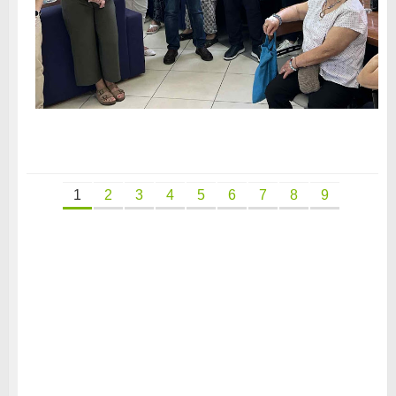
1
2
3
4
5
6
7
8
9