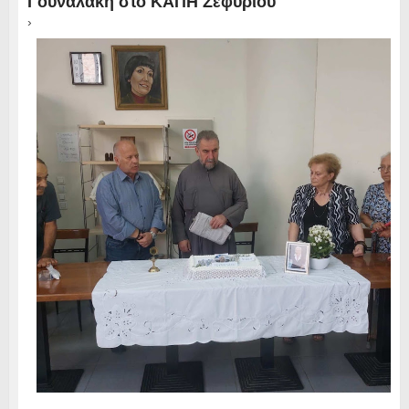
Γουναλάκη στο ΚΑΠΗ Ζεφυρίου
›