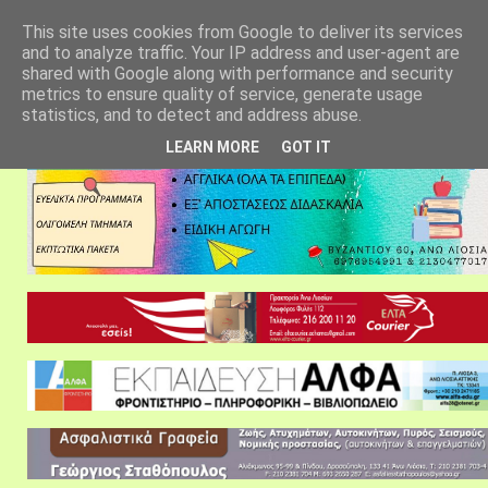
αρχική σελίδα
fylarhos blog
επικοινωνία
This site uses cookies from Google to deliver its services
and to analyze traffic. Your IP address and user-agent are
shared with Google along with performance and security
metrics to ensure quality of service, generate usage
statistics, and to detect and address abuse.
LEARN MORE
GOT IT