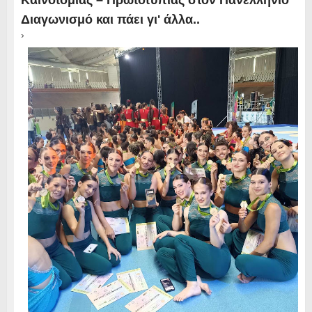
Καινοτομίας – Πρωτοτυπίας στον Πανελλήνιο
Διαγωνισμό και πάει γι' άλλα..
›