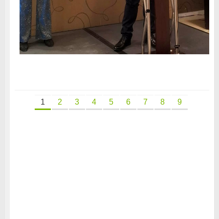
1
2
3
4
5
6
7
8
9