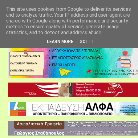
αρχική σελίδα
fylarhos blog
επικοινωνία
This site uses cookies from Google to deliver its services
and to analyze traffic. Your IP address and user-agent are
shared with Google along with performance and security
metrics to ensure quality of service, generate usage
statistics, and to detect and address abuse.
LEARN MORE
GOT IT