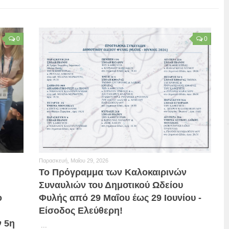
0
0
Παρασκευή, Μαΐου 29, 2026
Το Πρόγραμμα των Καλοκαιρινών
Συναυλιών του Δημοτικού Ωδείου
ο
Φυλής από 29 Μαΐου έως 29 Ιουνίου -
Είσοδος Ελεύθερη!
ν 5η
...