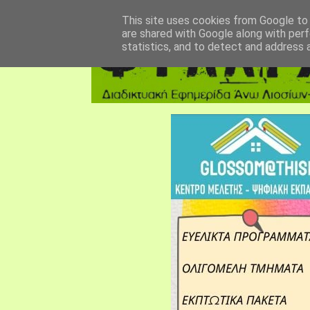
αρχική σελίδα
fylarhos blog
επικοινωνία
This site uses cookies from Google to d
are shared with Google along with perf
statistics, and to detect and address 