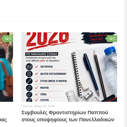
0
0
Πέμπτη, Μαΐου 28, 2026
Συμβουλές Φροντιστηρίων Παππού
μας
στους υποψηφίους των Πανελλαδικών