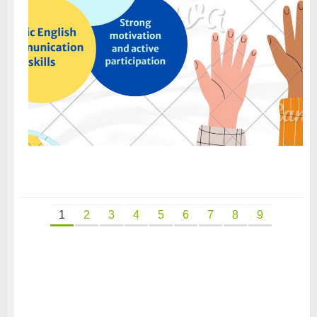
1
2
3
4
5
6
7
8
9