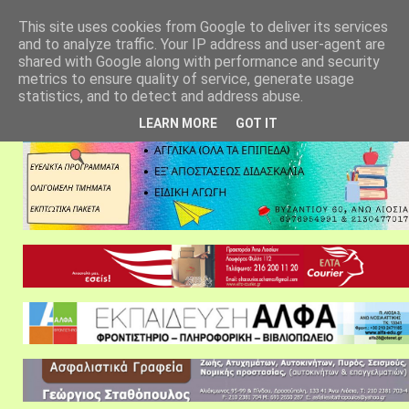
αρχική σελίδα
fylarhos blog
επικοινωνία
This site uses cookies from Google to deliver its services
and to analyze traffic. Your IP address and user-agent are
shared with Google along with performance and security
metrics to ensure quality of service, generate usage
statistics, and to detect and address abuse.
LEARN MORE
GOT IT