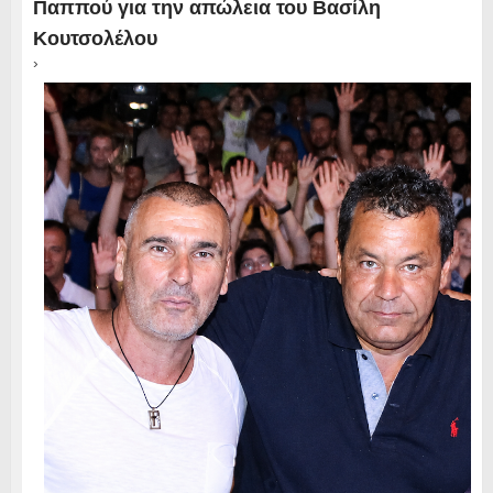
Παππού για την απώλεια του Βασίλη
Κουτσολέλου
›