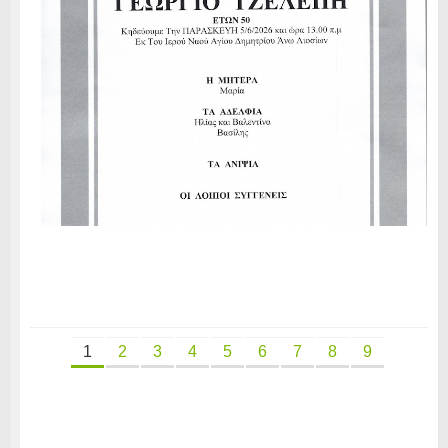
1
2
3
4
5
6
7
8
9