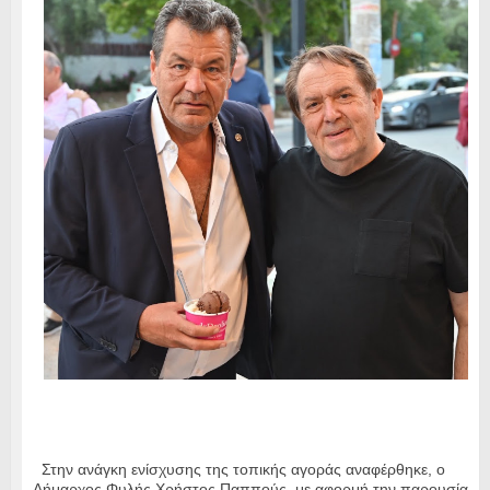
Στην ανάγκη ενίσχυσης της τοπικής αγοράς αναφέρθηκε, ο
Δήμαρχος Φυλής Χρήστος Παππούς, με αφορμή την παρουσία