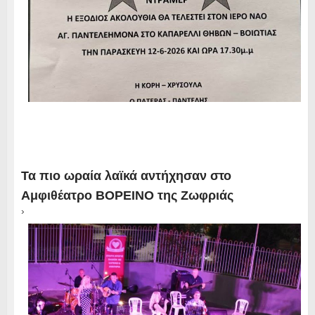
Τα πιο ωραία λαϊκά αντήχησαν στο
Αμφιθέατρο ΒΟΡΕΙΝΟ της Ζωφριάς
›