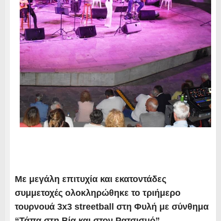
Με μεγάλη επιτυχία και εκατοντάδες
συμμετοχές ολοκληρώθηκε το τριήμερο
τουρνουά 3x3 streetball στη Φυλή με σύνθημα
“Τάπα στη Βία και στον Ρατσισμό”