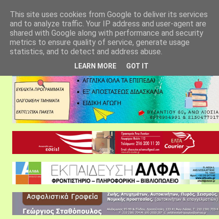
αρχική σελίδα
fylarhos blog
επικοινωνία
This site uses cookies from Google to deliver its services
and to analyze traffic. Your IP address and user-agent are
shared with Google along with performance and security
metrics to ensure quality of service, generate usage
statistics, and to detect and address abuse.
LEARN MORE
GOT IT