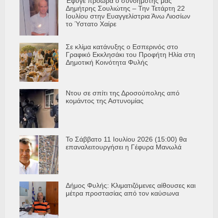
Έφυγε πρόωρα ο συνδημότης μας
Δημήτρης Σουλιώτης – Την Τετάρτη 22
Ιουλίου στην Ευαγγελίστρια Άνω Λιοσίων
το Ύστατο Χαίρε
Σε κλίμα κατάνυξης ο Εσπερινός στο
Γραφικό Εκκλησάκι του Προφήτη Ηλία στη
Δημοτική Κοινότητα Φυλής
Ντου σε σπίτι της Δροσούπολης από
κομάντος της Αστυνομίας
Το Σάββατο 11 Ιουλίου 2026 (15:00) θα
επαναλειτουργήσει η Γέφυρα Μανωλά
Δήμος Φυλής: Κλιματιζόμενες αίθουσες και
μέτρα προστασίας από τον καύσωνα