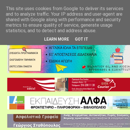
αρχική σελίδα
fylarhos blog
επικοινωνία
This site uses cookies from Google to deliver its services
and to analyze traffic. Your IP address and user-agent are
shared with Google along with performance and security
metrics to ensure quality of service, generate usage
statistics, and to detect and address abuse.
LEARN MORE
GOT IT