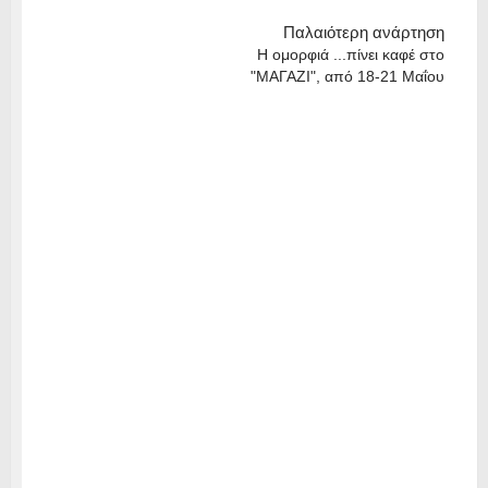
Παλαιότερη ανάρτηση
Η ομορφιά ...πίνει καφέ στο
"ΜΑΓΑΖΙ", από 18-21 Μαΐου