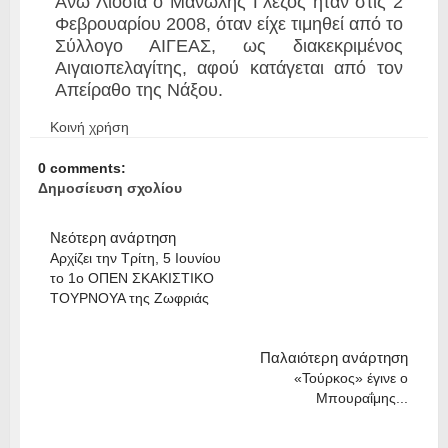
Άνω Λιόσια ο Μανώλης Γλέζος ήταν στις 2
Φεβρουαρίου 2008, όταν είχε τιμηθεί από το
Σύλλογο ΑΙΓΕΑΣ, ως διακεκριμένος
Αιγαιοπελαγίτης, αφού κατάγεται από τον
Απείραθο της Νάξου.
Κοινή χρήση
0 comments:
Δημοσίευση σχολίου
Νεότερη ανάρτηση
Αρχίζει την Τρίτη, 5 Ιουνίου
το 1ο ΟΠΕΝ ΣΚΑΚΙΣΤΙΚΟ
ΤΟΥΡΝΟΥΑ της Ζωφριάς
Παλαιότερη ανάρτηση
«Τούρκος» έγινε ο
Μπουραΐμης...