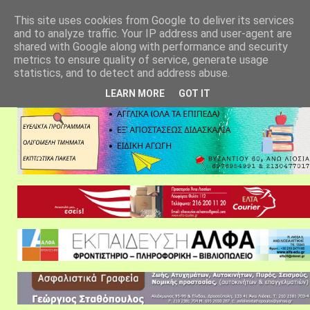
αρχική σελίδα
fylarhos blog
επικοινωνία
This site uses cookies from Google to deliver its services
and to analyze traffic. Your IP address and user-agent are
shared with Google along with performance and security
metrics to ensure quality of service, generate usage
statistics, and to detect and address abuse.
LEARN MORE
GOT IT