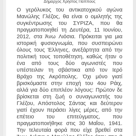
Δήμαρχος Χρήστος Παππούς
O γερόλυκος του αντικατοχικού αγώνα
Μανώλης Γλέζος
, θα είναι ο ομιλητής της
συγκέντρωσης του ΣΥΡΙΖΑ, που θα
πραγματοποιηθεί τη Δευτέρα, 11 Ιουνίου,
2012, στα Άνω Λιόσια. Πρόκειται για μια
ιστορική φυσιογνωμία, που συσπειρώνει
όλους τους Έλληνες, ανεξάρτητα από την
πολιτική τους τοποθέτηση, καθώς ήταν ο
ένα από τους δύο αγωνιστές που
υπέστειλαν τη σβάστικα από τον Ιερό
Βράχο της Ακρόπολης. Όχι μόνο γιατί
βρισκόμαστε στην εποχή του 4ου Ράιχ,
αλλά για δύο επιπλέον λόγους: Πρώτον δε
βρίσκεται στη ζωή ο συναγωνιστής του
Γλέζου,
Απόστολος Σάντας
και δεύτερον
γιατί έχουν περάσει λίγες μέρες, από την
επέτειο του επιτεύγματος, που
πραγματοποιήθηκε στις 30 Μαΐου, 1941.
Την τελευταία φορά που είχε βρεθεί στα