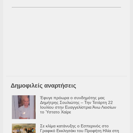
Δημοφιλείς αναρτήσεις
Έφυγε πρόωρα ο συνδημότης μας
Δημήτρης Σουλιώτης – Την Τετάρτη 22
Ιουλίου στην Ευαγγελίστρια Άνω Λιοσίων
το Ύστατο Χαίρε
Σε κλίμα κατάνυξης ο Εσπερινός στο
Γραφικό Εκκλησάκι του Προφήτη Ηλία στη