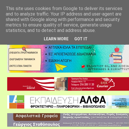
αρχική σελίδα
fylarhos blog
επικοινωνία
This site uses cookies from Google to deliver its services
and to analyze traffic. Your IP address and user-agent are
shared with Google along with performance and security
metrics to ensure quality of service, generate usage
statistics, and to detect and address abuse.
LEARN MORE
GOT IT