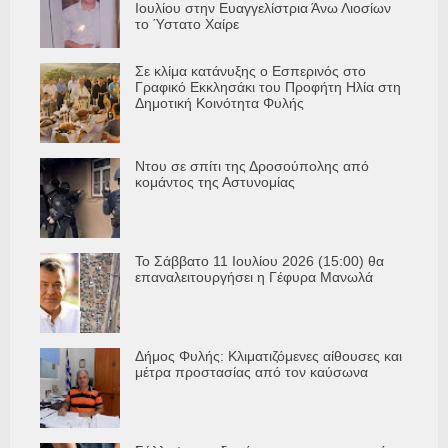
Ιουλίου στην Ευαγγελίστρια Άνω Λιοσίων
το Ύστατο Χαίρε
Σε κλίμα κατάνυξης ο Εσπερινός στο
Γραφικό Εκκλησάκι του Προφήτη Ηλία στη
Δημοτική Κοινότητα Φυλής
Ντου σε σπίτι της Δροσούπολης από
κομάντος της Αστυνομίας
Το Σάββατο 11 Ιουλίου 2026 (15:00) θα
επαναλειτουργήσει η Γέφυρα Μανωλά
Δήμος Φυλής: Κλιματιζόμενες αίθουσες και
μέτρα προστασίας από τον καύσωνα