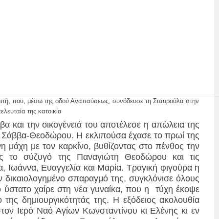
μπή, που, μέσω της οδού Αναπαύσεως, συνόδευσε τη Σταυρούλα στην
τελευταία της κατοικία
α και την οικογένειά του αποτέλεσε η απώλεια της
 Σάββα-Θεοδώρου. Η εκλιπούσα έχασε το πρωί της
νη μάχη με τον καρκίνο, βυθίζοντας στο πένθος την
ς το σύζυγό της Παναγιώτη Θεοδώρου και τις
, Ιωάννα, Ευαγγελία και Μαρία. Τραγική φιγούρα η
ον δικαιολογημένο σπαραγμό της, συγκλόνισε όλους
ύστατο χαίρε στη νέα γυναίκα, που η τύχη έκοψε
 της δημιουργικότητάς της. Η εξόδειος ακολουθία
τον Ιερό Ναό Αγίων Κωνσταντίνου κι Ελένης κι εν