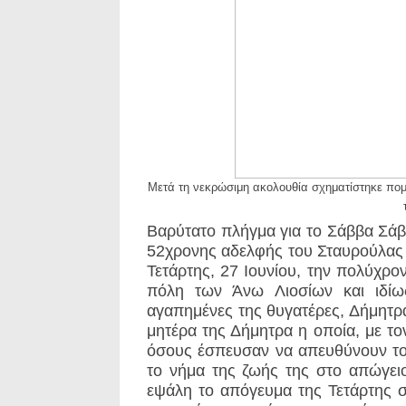
Mετά τη νεκρώσιμη ακολουθία σχηματίστηκε πο
Βαρύτατο πλήγμα για το Σάββα Σάββ
52χρονης αδελφής του Σταυρούλας
Τετάρτης, 27 Ιουνίου, την πολύχρο
πόλη των Άνω Λιοσίων και ιδίω
αγαπημένες της θυγατέρες, Δήμητρα
μητέρα της Δήμητρα η οποία, με τ
όσους έσπευσαν να απευθύνουν το 
το νήμα της ζωής της στο απώγειο
εψάλη το απόγευμα της Τετάρτης σ