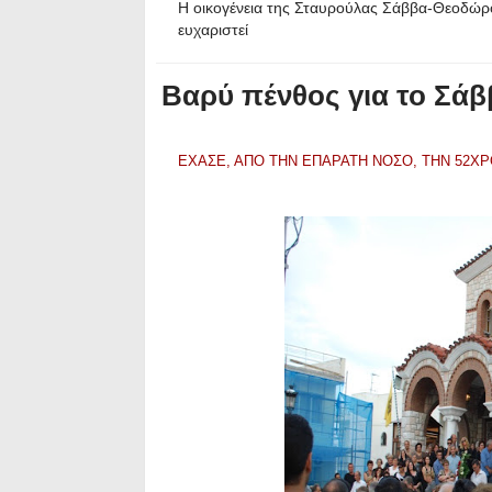
Η οικογένεια της Σταυρούλας Σάββα-Θεοδώρ
ευχαριστεί
Bαρύ πένθος για το Σάββ
ΕΧΑΣΕ, ΑΠO ΤΗΝ ΕΠΑΡΑΤΗ ΝΟΣΟ, ΤΗΝ 52Χ