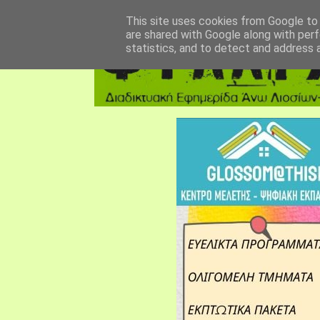
αρχική σελίδα
fylarhos blog
επικοινωνία
This site uses cookies from Google to d
are shared with Google along with perf
statistics, and to detect and address 