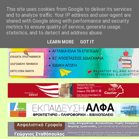
αρχική σελίδα
fylarhos blog
επικοινωνία
This site uses cookies from Google to deliver its services
and to analyze traffic. Your IP address and user-agent are
shared with Google along with performance and security
metrics to ensure quality of service, generate usage
statistics, and to detect and address abuse.
LEARN MORE
GOT IT