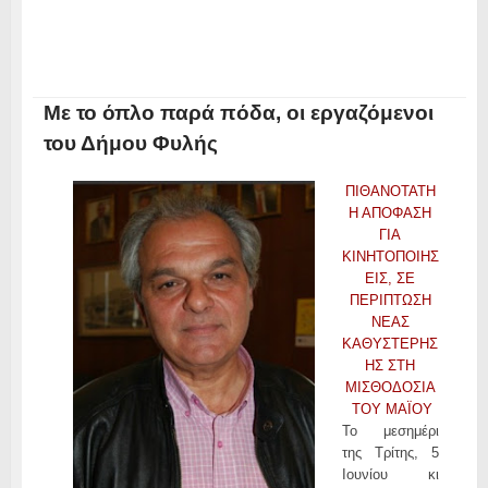
Με το όπλο παρά πόδα, οι εργαζόμενοι
του Δήμου Φυλής
ΠΙΘΑΝΟΤΑΤΗ
Η ΑΠΟΦΑΣΗ
ΓΙΑ
ΚΙΝΗΤΟΠΟΙΗΣ
ΕΙΣ, ΣΕ
ΠΕΡΙΠΤΩΣΗ
ΝΕΑΣ
ΚΑΘΥΣΤΕΡΗΣ
ΗΣ ΣΤΗ
ΜΙΣΘΟΔΟΣΙΑ
ΤΟΥ ΜΑΪΟΥ
Το μεσημέρι
της Τρίτης, 5
Ιουνίου κι