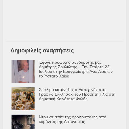
Δημοφιλείς αναρτήσεις
Έφυγε πρόωρα ο συνδημότης μας
Δημήτρης Σουλιώτης – Την Τετάρτη 22
Ιουλίου στην Ευαγγελίστρια Άνω Λιοσίων
το Ύστατο Χαίρε
Σε κλίμα κατάνυξης ο Εσπερινός στο
Γραφικό Εκκλησάκι του Προφήτη Ηλία στη
Δημοτική Κοινότητα Φυλής
Ντου σε σπίτι της Δροσούπολης από
κομάντος της Αστυνομίας