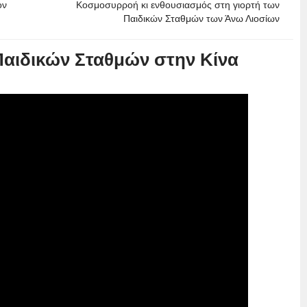
ον
Κοσμοσυρροή κι ενθουσιασμός στη γιορτή των
Παιδικών Σταθμών των Άνω Λιοσίων
Παιδικών Σταθμών στην Κίνα