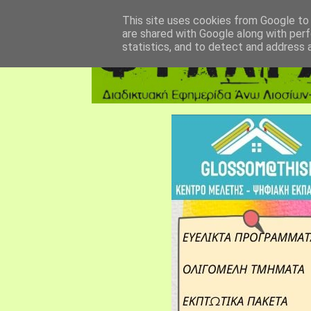
αρχική σελίδα
fylarhos blog
επικοινωνία
This site uses cookies from Google to d
are shared with Google along with perf
statistics, and to detect and address 