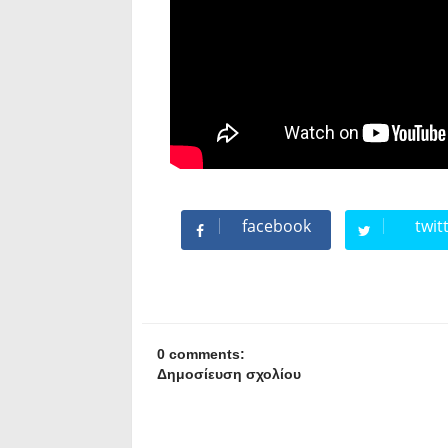
facebook
twit
0 comments:
Δημοσίευση σχολίου