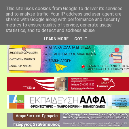
αρχική σελίδα
fylarhos blog
επικοινωνία
This site uses cookies from Google to deliver its services
and to analyze traffic. Your IP address and user-agent are
shared with Google along with performance and security
metrics to ensure quality of service, generate usage
statistics, and to detect and address abuse.
LEARN MORE
GOT IT