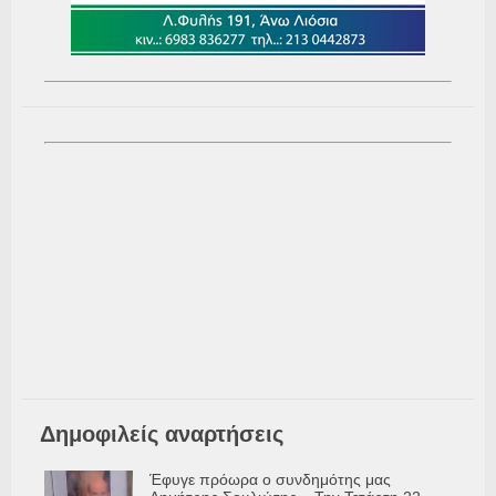
Δημοφιλείς αναρτήσεις
Έφυγε πρόωρα ο συνδημότης μας