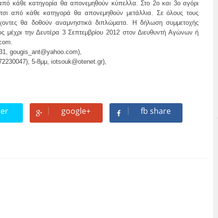
 από κάθε κατηγορία θα απονεμηθούν κύπελλα. Στο 2ο και 3ο αγόρι
ίτσι από κάθε κατηγορά θα απονεμηθούν μετάλλια. Σε όλους τους
χοντες θα δοθούν αναμνηστικά διπλώματα. Η δήλωση συμμετοχής
ς μέχρι την Δευτέρα 3 Σεπτεμβρίου 2012 στον Διευθυντή Αγώνων ή
.com
.
31,
gougis_ant@yahoo.com
),
72230047), 5-8μμ,
iotsouk@otenet.gr
),
ter
google+
fb share