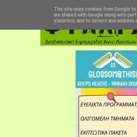
αρχική σελίδα
fylarhos blog
επικοινωνία
This site uses cookies from Google to d
are shared with Google along with perf
statistics, and to detect and address 