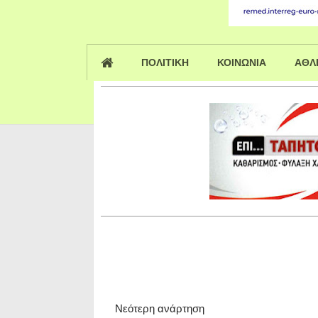
ΠΟΛΙΤΙΚΗ
ΚΟΙΝΩΝΙΑ
ΑΘΛ
Νεότερη ανάρτηση