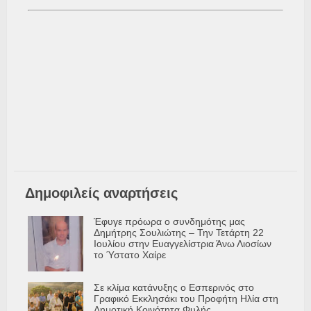
Δημοφιλείς αναρτήσεις
Έφυγε πρόωρα ο συνδημότης μας
Δημήτρης Σουλιώτης – Την Τετάρτη 22
Ιουλίου στην Ευαγγελίστρια Άνω Λιοσίων
το Ύστατο Χαίρε
Σε κλίμα κατάνυξης ο Εσπερινός στο
Γραφικό Εκκλησάκι του Προφήτη Ηλία στη
Δημοτική Κοινότητα Φυλής