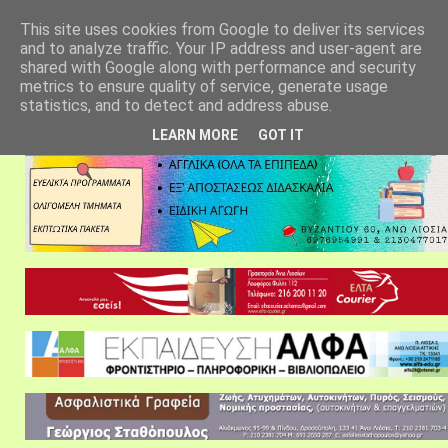
αρχική σελίδα
fylarhos blog
επικοινωνία
This site uses cookies from Google to deliver its services
and to analyze traffic. Your IP address and user-agent are
shared with Google along with performance and security
metrics to ensure quality of service, generate usage
statistics, and to detect and address abuse.
LEARN MORE
GOT IT