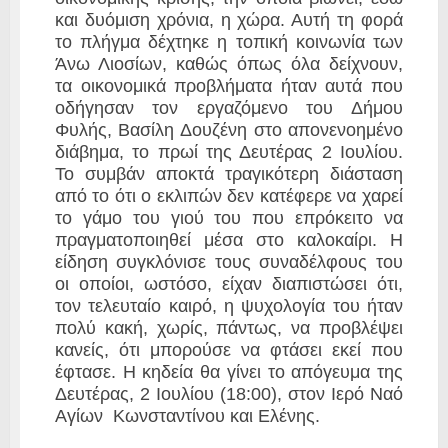
και δυόμιση χρόνια, η χώρα. Αυτή τη φορά
το πλήγμα δέχτηκε η τοπική κοινωνία των
Άνω Λιοσίων, καθώς όπως όλα δείχνουν,
τα οικονομικά προβλήματα ήταν αυτά που
οδήγησαν τον εργαζόμενο του Δήμου
Φυλής,
Βασίλη Δουζένη
στο απονενοημένο
διάβημα, το πρωί της Δευτέρας 2 Ιουλίου.
Το συμβάν αποκτά τραγικότερη διάσταση
από το ότι ο εκλιπών δεν κατέφερε να χαρεί
το γάμο του γιού του που επρόκειτο να
πραγματοποιηθεί μέσα στο καλοκαίρι. Η
είδηση συγκλόνισε τους συναδέλφους του
οι οποίοι, ωστόσο, είχαν διαπιστώσει ότι,
τον τελευταίο καιρό, η ψυχολογία του ήταν
πολύ κακή, χωρίς, πάντως, να προβλέψει
κανείς, ότι μπορούσε να φτάσει εκεί που
έφτασε. Η κηδεία θα γίνει το απόγευμα της
Δευτέρας, 2 Ιουλίου (18:00), στον Ιερό Ναό
Αγίων Κωνσταντίνου και Ελένης.