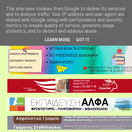
αρχική σελίδα
fylarhos blog
επικοινωνία
This site uses cookies from Google to deliver its services
and to analyze traffic. Your IP address and user-agent are
shared with Google along with performance and security
metrics to ensure quality of service, generate usage
statistics, and to detect and address abuse.
LEARN MORE
GOT IT