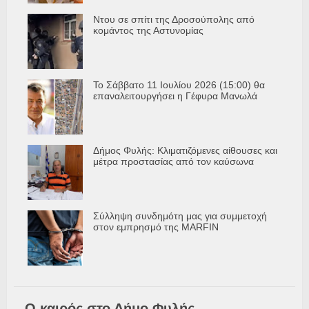
Ντου σε σπίτι της Δροσούπολης από
κομάντος της Αστυνομίας
Το Σάββατο 11 Ιουλίου 2026 (15:00) θα
επαναλειτουργήσει η Γέφυρα Μανωλά
Δήμος Φυλής: Κλιματιζόμενες αίθουσες και
μέτρα προστασίας από τον καύσωνα
Σύλληψη συνδημότη μας για συμμετοχή
στον εμπρησμό της MARFIN
Ο καιρός στο Δήμο Φυλής