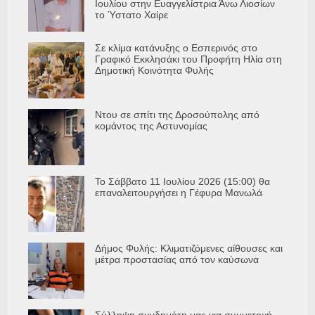
Ιουλίου στην Ευαγγελίστρια Άνω Λιοσίων
το Ύστατο Χαίρε
Σε κλίμα κατάνυξης ο Εσπερινός στο
Γραφικό Εκκλησάκι του Προφήτη Ηλία στη
Δημοτική Κοινότητα Φυλής
Ντου σε σπίτι της Δροσούπολης από
κομάντος της Αστυνομίας
Το Σάββατο 11 Ιουλίου 2026 (15:00) θα
επαναλειτουργήσει η Γέφυρα Μανωλά
Δήμος Φυλής: Κλιματιζόμενες αίθουσες και
μέτρα προστασίας από τον καύσωνα