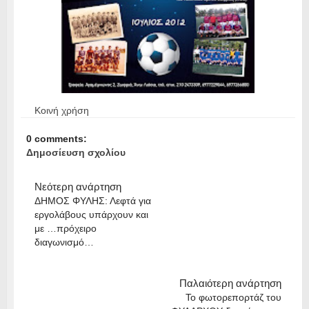
Κοινή χρήση
0 comments:
Δημοσίευση σχολίου
Νεότερη ανάρτηση
ΔΗΜΟΣ ΦΥΛΗΣ: Λεφτά για
εργολάβους υπάρχουν και
με …πρόχειρο
διαγωνισμό…
Παλαιότερη ανάρτηση
To φωτορεπορτάζ του