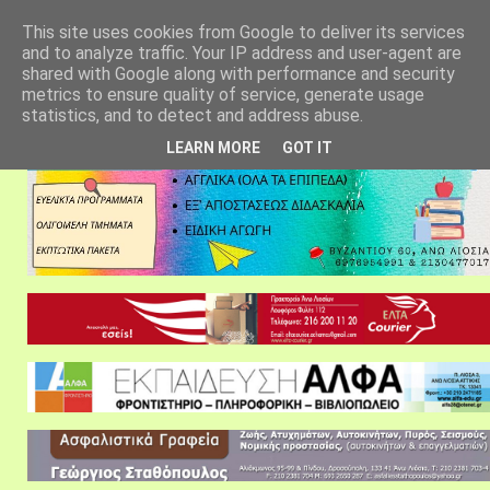
αρχική σελίδα
fylarhos blog
επικοινωνία
This site uses cookies from Google to deliver its services
and to analyze traffic. Your IP address and user-agent are
shared with Google along with performance and security
metrics to ensure quality of service, generate usage
statistics, and to detect and address abuse.
LEARN MORE
GOT IT