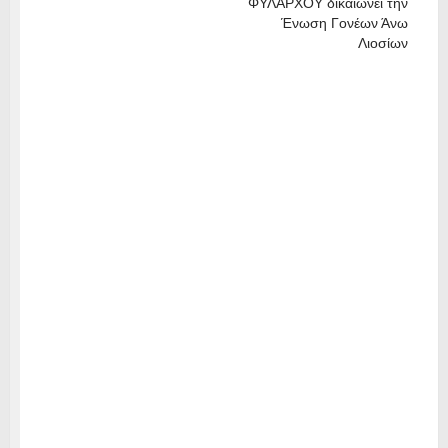
ΦΥΛΑΡΧΟΥ δικαιώνει την
Ένωση Γονέων Άνω
Λιοσίων