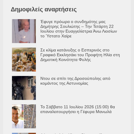
Δημοφιλείς αναρτήσεις
Έφυγε πρόωρα ο συνδημότης μας
Δημήτρης Σουλιώτης – Την Τετάρτη 22
Ιουλίου στην Ευαγγελίστρια Άνω Λιοσίων
το Ύστατο Χαίρε
Σε κλίμα κατάνυξης ο Εσπερινός στο
Γραφικό Εκκλησάκι του Προφήτη Ηλία στη
Δημοτική Κοινότητα Φυλής
Ντου σε σπίτι της Δροσούπολης από
κομάντος της Αστυνομίας
Το Σάββατο 11 Ιουλίου 2026 (15:00) θα
επαναλειτουργήσει η Γέφυρα Μανωλά