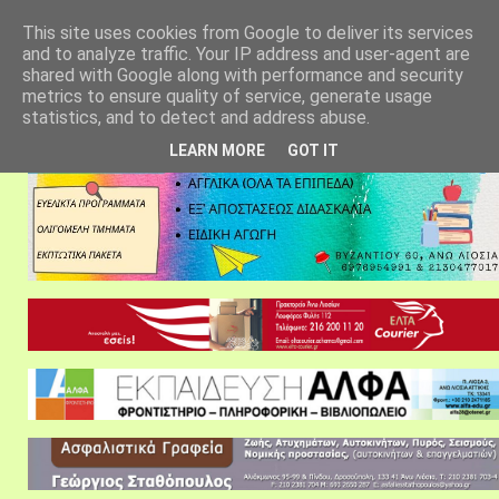
αρχική σελίδα
fylarhos blog
επικοινωνία
This site uses cookies from Google to deliver its services
and to analyze traffic. Your IP address and user-agent are
shared with Google along with performance and security
metrics to ensure quality of service, generate usage
statistics, and to detect and address abuse.
LEARN MORE
GOT IT