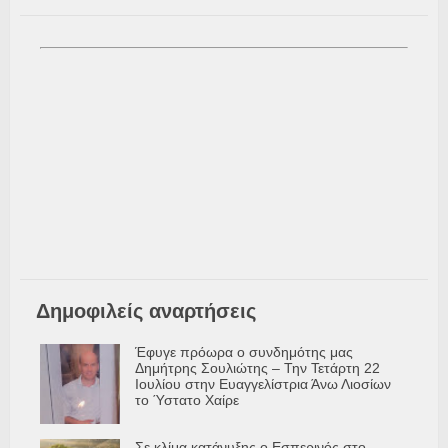
Δημοφιλείς αναρτήσεις
Έφυγε πρόωρα ο συνδημότης μας
Δημήτρης Σουλιώτης – Την Τετάρτη 22
Ιουλίου στην Ευαγγελίστρια Άνω Λιοσίων
το Ύστατο Χαίρε
Σε κλίμα κατάνυξης ο Εσπερινός στο