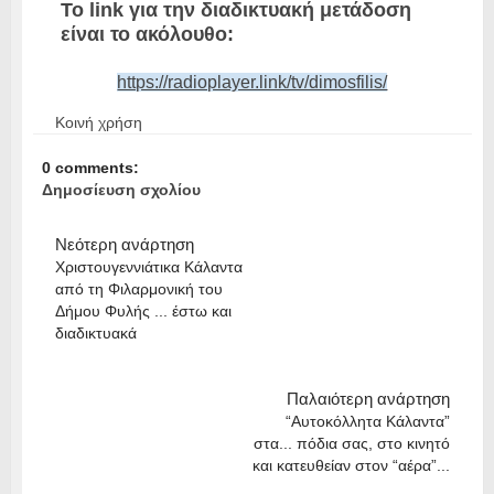
Το link για την διαδικτυακή μετάδοση
είναι το ακόλουθο:
https://radioplayer.link/tv/dimosfilis/
Κοινή χρήση
0 comments:
Δημοσίευση σχολίου
Νεότερη ανάρτηση
Χριστουγεννιάτικα Κάλαντα
από τη Φιλαρμονική του
Δήμου Φυλής ... έστω και
διαδικτυακά
Παλαιότερη ανάρτηση
“Αυτοκόλλητα Κάλαντα”
στα... πόδια σας, στο κινητό
και κατευθείαν στον “αέρα”...