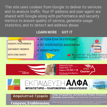
αρχική σελίδα
fylarhos blog
επικοινωνία
This site uses cookies from Google to deliver its services
and to analyze traffic. Your IP address and user-agent are
shared with Google along with performance and security
metrics to ensure quality of service, generate usage
statistics, and to detect and address abuse.
LEARN MORE
GOT IT