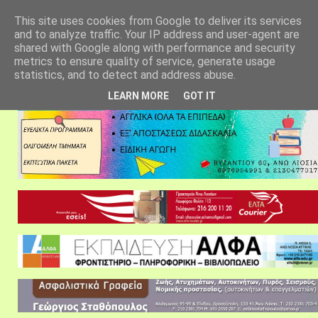
αρχική σελίδα
fylarhos blog
επικοινωνία
This site uses cookies from Google to deliver its services
and to analyze traffic. Your IP address and user-agent are
shared with Google along with performance and security
metrics to ensure quality of service, generate usage
statistics, and to detect and address abuse.
LEARN MORE
GOT IT