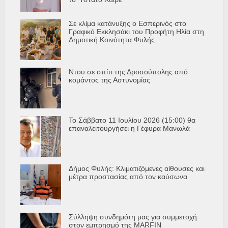
Σε κλίμα κατάνυξης ο Εσπερινός στο
Γραφικό Εκκλησάκι του Προφήτη Ηλία στη
Δημοτική Κοινότητα Φυλής
Ντου σε σπίτι της Δροσούπολης από
κομάντος της Αστυνομίας
Το Σάββατο 11 Ιουλίου 2026 (15:00) θα
επαναλειτουργήσει η Γέφυρα Μανωλά
Δήμος Φυλής: Κλιματιζόμενες αίθουσες και
μέτρα προστασίας από τον καύσωνα
Σύλληψη συνδημότη μας για συμμετοχή
στον εμπρησμό της MARFIN