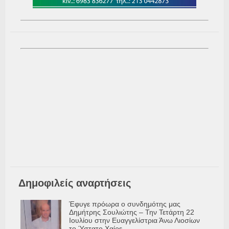
Δημοφιλείς αναρτήσεις
Έφυγε πρόωρα ο συνδημότης μας
Δημήτρης Σουλιώτης – Την Τετάρτη 22
Ιουλίου στην Ευαγγελίστρια Άνω Λιοσίων
το Ύστατο Χαίρε