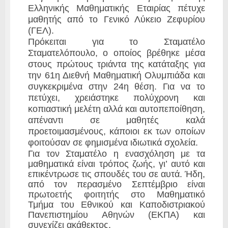
Ελληνικής Μαθηματικής Εταιρίας πέτυχε
μαθητής από το Γενικό Λύκειο Ζεφυρίου
(ΓΕΛ).
Πρόκειται για το Σταματέλο
Σταματελόπουλο, ο οποίος βρέθηκε μέσα
στους πρώτους τριάντα της κατάταξης για
την 61η Διεθνή Μαθηματική Ολυμπιάδα και
συγκεκριμένα στην 24η θέση. Για να το
πετύχει, χρειάστηκε πολύχρονη και
κοπιαστική μελέτη αλλά και αυτοπεποίθηση,
απέναντι σε μαθητές καλά
προετοιμασμένους, κάποιοι εκ των οποίων
φοιτούσαν σε φημισμένα ιδιωτικά σχολεία.
Για τον Σταματέλο η ενασχόληση με τα
μαθηματικά είναι τρόπος ζωής, γι’ αυτό και
επικέντρωσε τις σπουδές του σε αυτά. Ήδη,
από τον περασμένο Σεπτέμβριο είναι
πρωτοετής φοιτητής στο Μαθηματικό
Τμήμα του Εθνικού και Καποδιστριακού
Πανεπιστημίου Αθηνών (ΕΚΠΑ) και
συνεχίζει ακάθεκτος.