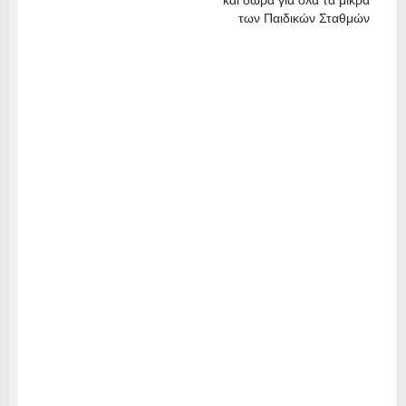
και δώρα για όλα τα μικρά
των Παιδικών Σταθμών