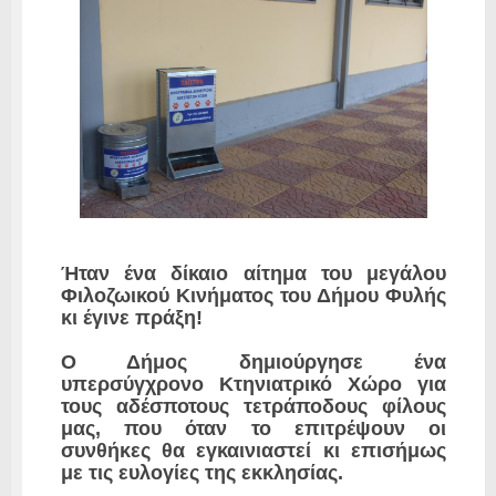
Ήταν ένα δίκαιο αίτημα του μεγάλου
Φιλοζωικού Κινήματος του Δήμου Φυλής
κι έγινε πράξη!
Ο Δήμος δημιούργησε ένα
υπερσύγχρονο Κτηνιατρικό Χώρο για
τους αδέσποτους τετράποδους φίλους
μας, που όταν το επιτρέψουν οι
συνθήκες θα εγκαινιαστεί κι επισήμως
με τις ευλογίες της εκκλησίας.