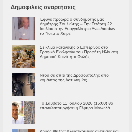
Δημοφιλείς αναρτήσεις
Έφυγε πρόωρα ο συνδημότης μας
Δημήτρης Σουλιώτης – Την Τετάρτη 22
Ιουλίου στην Ευαγγελίστρια Άνω Λιοσίων
το Ύστατο Χαίρε
Σε κλίμα κατάνυξης ο Εσπερινός στο
Γραφικό Εκκλησάκι του Προφήτη Ηλία στη
Δημοτική Κοινότητα Φυλής
Ντου σε σπίτι της Δροσούπολης από
κομάντος της Αστυνομίας
Το Σάββατο 11 Ιουλίου 2026 (15:00) θα
επαναλειτουργήσει η Γέφυρα Μανωλά
Δήμος Φυλής: Κλιματιζόμενες αίθουσες και