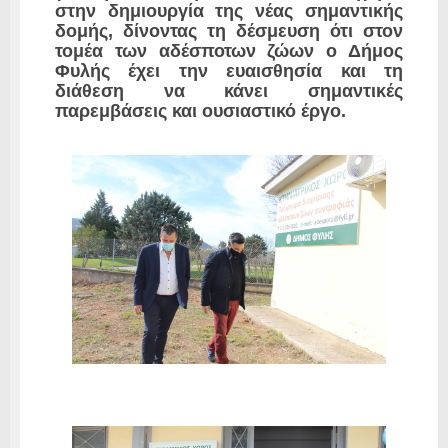
στην δημιουργία της νέας σημαντικής
δομής, δίνοντας τη δέσμευση ότι στον
τομέα των αδέσποτων ζώων ο Δήμος
Φυλής έχει την ευαισθησία και τη
διάθεση να κάνει σημαντικές
παρεμβάσεις και ουσιαστικό έργο.