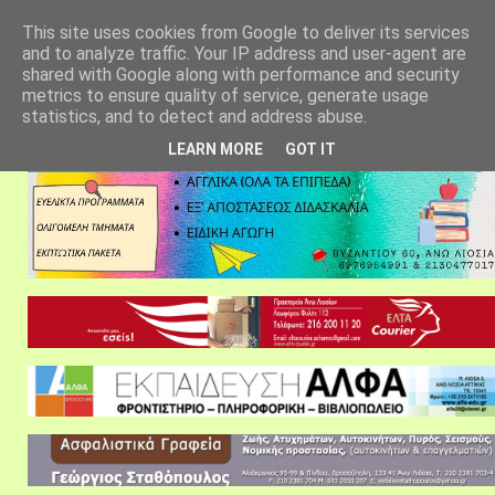
αρχική σελίδα
fylarhos blog
επικοινωνία
This site uses cookies from Google to deliver its services
and to analyze traffic. Your IP address and user-agent are
shared with Google along with performance and security
metrics to ensure quality of service, generate usage
statistics, and to detect and address abuse.
LEARN MORE
GOT IT