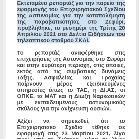
Εκτεταμένο ρεπορτάζ για την πορεία της
εφαρμογής του Επιχειρησιακού Σχεδίου
της Αστυνομίας για την καταπολέμηση
της παραβατικότητας στο Ζεφύρι,
προβλήθηκε, τo μεσημέρι της Τρίτης 20
Απριλίου 2021 στο Δελτίο Ειδήσεων του
τηλεοπτικού σταθμού ΣΚΑΪ.
Το ρεπορτάζ αναφέρθηκε στις
επιχειρήσεις της Αστυνομίας στο Ζεφύρι
και στην ευρύτερη περιοχή, στις οποίες,
εκτός από τις συμβατικές δυνάμεις
Τάξης, Ασφαλείας και Τροχαίας
παίρνουν μέρος εξειδικευμένες
υπηρεσίες όπως το ΤΑΕ, η ΔΙ.ΑΣ, οι
ΟΠΚΕ, τα ΜΑΤ και η Δίωξη Ναρκωτικών
με εκπαιδευμένους αστυνομικούς
σκύλους για την ανίχνευση ουσιών.
Αξίζει να σημειωθεί, ότι το
Επιχειρησιακό Σχέδιο τέθηκε σε
εφαρμογή στις 23 Μαρτίου 2021, λίγο