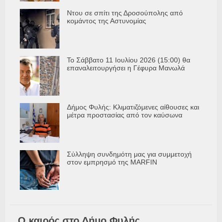
Ντου σε σπίτι της Δροσούπολης από
κομάντος της Αστυνομίας
Το Σάββατο 11 Ιουλίου 2026 (15:00) θα
επαναλειτουργήσει η Γέφυρα Μανωλά
Δήμος Φυλής: Κλιματιζόμενες αίθουσες και
μέτρα προστασίας από τον καύσωνα
Σύλληψη συνδημότη μας για συμμετοχή
στον εμπρησμό της MARFIN
Ο καιρός στο Δήμο Φυλής