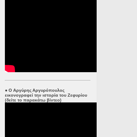
●
O Αργύρης Αργυρόπουλος
εικονογραφεί την ιστορία του Ζεφυρίου
(δείτε το παρακάτω βίντεο)