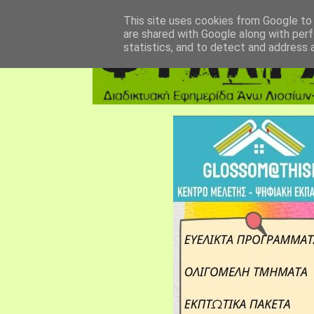
αρχική σελίδα
fylarhos blog
επικοινωνία
This site uses cookies from Google to d
are shared with Google along with perf
statistics, and to detect and address 