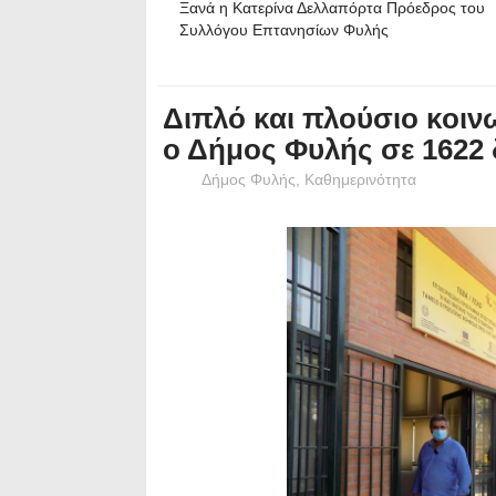
Ξανά η Κατερίνα Δελλαπόρτα Πρόεδρος του
Συλλόγου Επτανησίων Φυλής
Διπλό και πλούσιο κοιν
ο Δήμος Φυλής σε 1622
Δήμος Φυλής
,
Καθημερινότητα