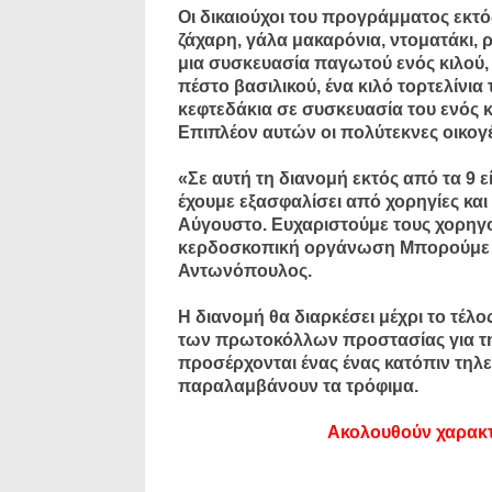
Οι δικαιούχοι του προγράμματος εκτό
ζάχαρη, γάλα μακαρόνια, ντοματάκι, ρ
μια συσκευασία παγωτού ενός κιλού, 
πέστο βασιλικού, ένα κιλό τορτελίνια
κεφτεδάκια σε συσκευασία του ενός κ
Επιπλέον αυτών οι πολύτεκνες οικογέ
«Σε αυτή τη διανομή εκτός από τα 9
έχουμε εξασφαλίσει από χορηγίες και 
Αύγουστο. Ευχαριστούμε τους χορηγού
κερδοσκοπική οργάνωση Μπορούμε γ
Αντωνόπουλος.
Η διανομή θα διαρκέσει μέχρι το τέλο
των πρωτοκόλλων προστασίας για τη 
προσέρχονται ένας ένας κατόπιν τηλ
παραλαμβάνουν τα τρόφιμα.
Ακολουθούν χαρακτ