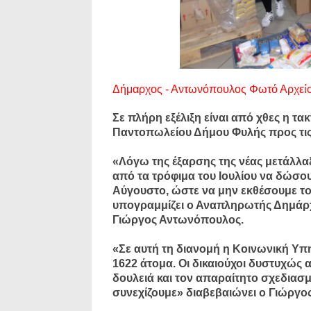
Δήμαρχος - Αντωνόπουλος Φωτό Αρχεί
Σε πλήρη εξέλιξη είναι από χθες η τ
Παντοπωλείου Δήμου Φυλής προς τις 
«Λόγω της έξαρσης της νέας μετάλλα
από τα τρόφιμα του Ιουλίου να δώσου
Αύγουστο, ώστε να μην εκθέσουμε το
υπογραμμίζει ο Αναπληρωτής Δημάρχ
Γιώργος Αντωνόπουλος.
«Σε αυτή τη διανομή η Κοινωνική Υπη
1622 άτομα. Οι δικαιούχοι δυστυχώς 
δουλειά και τον απαραίτητο σχεδιασ
συνεχίζουμε» διαβεβαιώνει ο Γιώργ