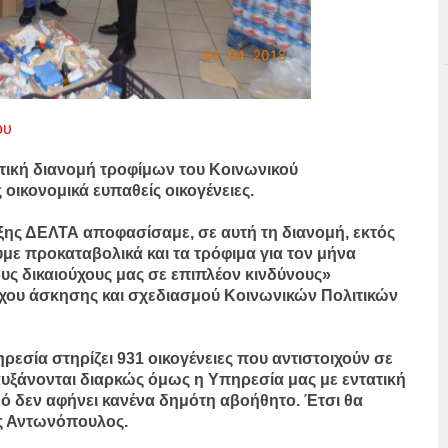
ου
ακτική διανομή τροφίμων του Κοινωνικού
οικονομικά ευπαθείς οικογένειες.
ξης ΔΕΛΤΑ αποφασίσαμε, σε αυτή τη διανομή, εκτός
με προκαταβολικά και τα τρόφιμα για τον μήνα
υς δικαιούχους μας σε επιπλέον κινδύνους»
ου άσκησης και σχεδιασμού Κοινωνικών Πολιτικών
ρεσία στηρίζει 931 οικογένειες που αντιστοιχούν σε
αυξάνονται διαρκώς όμως η Υπηρεσία μας με εντατική
μό δεν αφήνει κανένα δημότη αβοήθητο. Έτσι θα
ος Αντωνόπουλος.