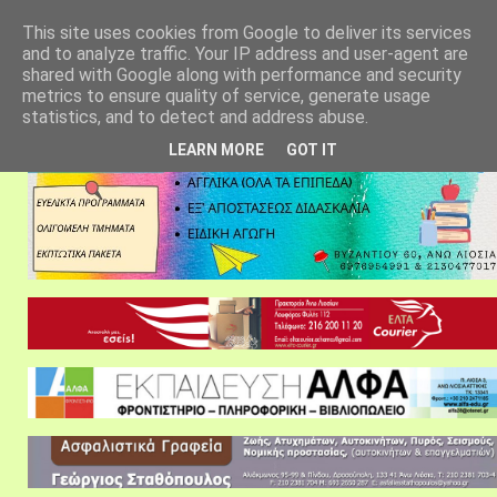
αρχική σελίδα
fylarhos blog
επικοινωνία
This site uses cookies from Google to deliver its services
and to analyze traffic. Your IP address and user-agent are
shared with Google along with performance and security
metrics to ensure quality of service, generate usage
statistics, and to detect and address abuse.
LEARN MORE
GOT IT