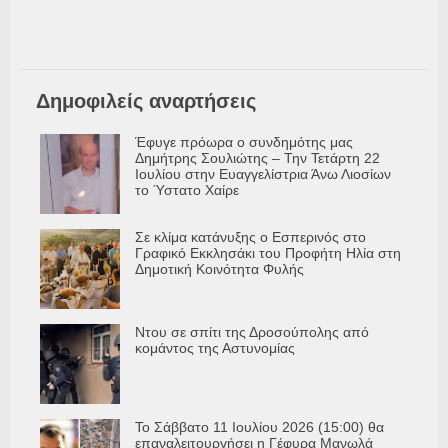
Δημοφιλείς αναρτήσεις
Έφυγε πρόωρα ο συνδημότης μας
Δημήτρης Σουλιώτης – Την Τετάρτη 22
Ιουλίου στην Ευαγγελίστρια Άνω Λιοσίων
το Ύστατο Χαίρε
Σε κλίμα κατάνυξης ο Εσπερινός στο
Γραφικό Εκκλησάκι του Προφήτη Ηλία στη
Δημοτική Κοινότητα Φυλής
Ντου σε σπίτι της Δροσούπολης από
κομάντος της Αστυνομίας
Το Σάββατο 11 Ιουλίου 2026 (15:00) θα
επαναλειτουργήσει η Γέφυρα Μανωλά