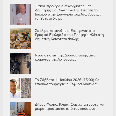
Έφυγε πρόωρα ο συνδημότης μας
Δημήτρης Σουλιώτης – Την Τετάρτη 22
Ιουλίου στην Ευαγγελίστρια Άνω Λιοσίων
το Ύστατο Χαίρε
Σε κλίμα κατάνυξης ο Εσπερινός στο
Γραφικό Εκκλησάκι του Προφήτη Ηλία στη
Δημοτική Κοινότητα Φυλής
Ντου σε σπίτι της Δροσούπολης από
κομάντος της Αστυνομίας
Το Σάββατο 11 Ιουλίου 2026 (15:00) θα
επαναλειτουργήσει η Γέφυρα Μανωλά
Δήμος Φυλής: Κλιματιζόμενες αίθουσες και
μέτρα προστασίας από τον καύσωνα