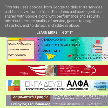
αρχική σελίδα
fylarhos blog
επικοινωνία
This site uses cookies from Google to deliver its services
and to analyze traffic. Your IP address and user-agent are
shared with Google along with performance and security
metrics to ensure quality of service, generate usage
statistics, and to detect and address abuse.
LEARN MORE
GOT IT