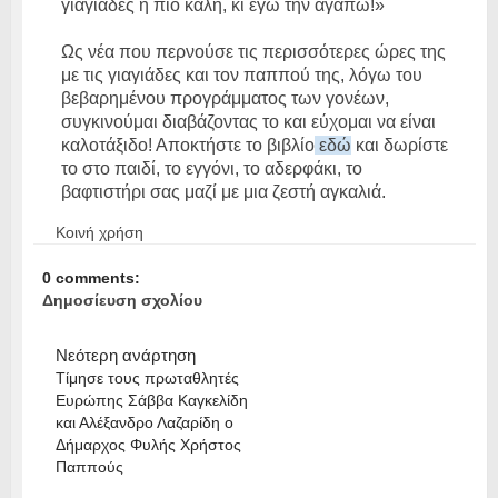
γιαγιάδες η πιο καλή, κι εγώ την αγαπώ!»
Ως νέα που περνούσε τις περισσότερες ώρες της
με τις γιαγιάδες και τον παππού της, λόγω του
βεβαρημένου προγράμματος των γονέων,
συγκινούμαι διαβάζοντας το και εύχομαι να είναι
καλοτάξιδο! Αποκτήστε το βιβλίο
εδώ
και δωρίστε
το στο παιδί, το εγγόνι, το αδερφάκι, το
βαφτιστήρι σας μαζί με μια ζεστή αγκαλιά.
Κοινή χρήση
0 comments:
Δημοσίευση σχολίου
Νεότερη ανάρτηση
Τίμησε τους πρωταθλητές
Ευρώπης Σάββα Καγκελίδη
και Αλέξανδρο Λαζαρίδη ο
Δήμαρχος Φυλής Χρήστος
Παππούς