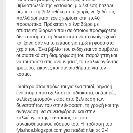
βιβλιοπωλείο της γειτονιάς, μια έκθεση-bazaar
μέχρι και τη βιβλιοθήκη σου- χωρίς να ξοδέψεις
πολλά χρήματα, έχεις χαρίσει κάτι, πολύ
προσωπικό. Πρόκειται για ένα δώρο με
απίστευτη διάρκεια που σε όποιον προσφέρεται,
δίνει αυτόματα τη δυνατότητα να το ανοίγει ξανά
και ξανά σαν να το έπιασε για πρώτη φορά στα
χέρια του. Ένα βιβλίο που ενδέχεται να συμβάλει
ουσιαστικά στη διαμόρφωση του παραλήπτη και
να τρυπώσει στις αναμνήσεις του καλλιεργώντας
τρυφερές εικόνες και συναισθήματα για τον
κόσμο.
Ιδιαίτερα όταν πρόκειται για ένα παιδί, δηλαδή
ένα άτομο που εξελίσσεται αδιάκοπα, οι ζωηρές
σελίδες μπορούν εκτός από βελτίωση των
δυνατοτήτων του στην έκφραση, τη γραφή και την
ανάγνωση, να συνεισφέρουν και στην
καλλιέργεια της φαντασίας και του
συναισθηματικού κόσμου του. Η πρόταση του
fylarhos.blogspot.com για παιδιά ηλικίας 2-4