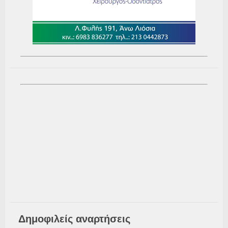
Δημοφιλείς αναρτήσεις