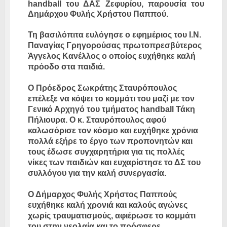
handball του ΔΑΣ Ζεφυρίου, παρουσία του
Δημάρχου Φυλής Χρήστου Παππού.
Τη βασιλόπιτα ευλόγησε ο εφημέριος του Ι.Ν.
Παναγίας Γρηγορούσας πρωτοπρεσβύτερος
Άγγελος Κανέλλος ο οποίος ευχήθηκε καλή
πρόοδο στα παιδιά.
Ο Πρόεδρος Σωκράτης Σταυρόπουλος
επέλεξε να κόψει το κομμάτι του μαζί με τον
Γενικό Αρχηγό του τμήματος handball Τάκη
Πήλιουρα. Ο κ. Σταυρόπουλος αφού
καλωσόρισε τον κόσμο και ευχήθηκε χρόνια
πολλά εξήρε το έργο των προπονητών και
τους έδωσε συγχαρητήρια για τις πολλές
νίκες των παιδιών και ευχαρίστησε το ΔΣ του
συλλόγου για την καλή συνεργασία.
Ο Δήμαρχος Φυλής Χρήστος Παππούς
ευχήθηκε καλή χρονιά και καλούς αγώνες
χωρίς τραυματισμούς, αφιέρωσε το κομμάτι
του στην νεολαία και το πρόσφερε