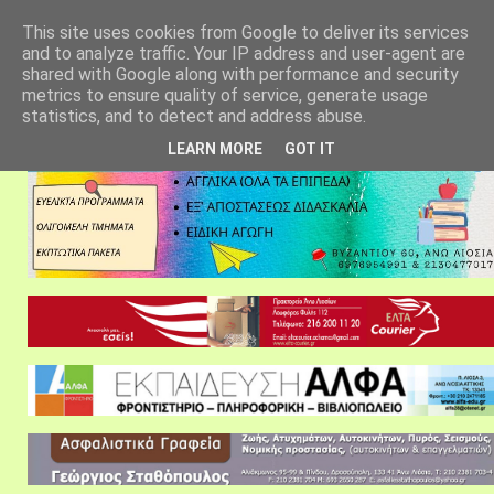
αρχική σελίδα
fylarhos blog
επικοινωνία
This site uses cookies from Google to deliver its services
and to analyze traffic. Your IP address and user-agent are
shared with Google along with performance and security
metrics to ensure quality of service, generate usage
statistics, and to detect and address abuse.
LEARN MORE
GOT IT