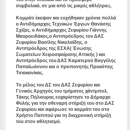
συμβολικά, σε μια από τις μικρές αθλήτριες.
Κομμάτι έκοψαν και ευχήθηκαν χρόνια πολλά
ο Αντιδήμαρχος Τεχνικών Έργων Θανάσης
Σχίζας, ο Αντιδήμαρχος Ζεφυρίου Γιάννης
Μαυροειδάκος,ο Αντιπρόεδρος του ΔΑΣ
Ζεφυρίου Βασίλης Νικολαϊδης, ο
Αντιπρόεδρος της ΕΣΧΑ( Ένωσης
Σωματείων Χειροσφαίρισης Αττικής ) και
Αντιπρόεδρος του ΔΑΣ Καματερού Βαγγέλης
Παπαϊωάννου και ο προπονητής Προκόπης
Τσιακανίκας.
Το μέλος του ΔΣ του ΔΑΣ Ζεφυρίου και
Γενικός Αρχηγός του τμήματος χάντμπολ,
Τάκης Πήλιουρας ευχαρίστησε το Δήμαρχο
Φυλής για την σθεναρή στήριξή του στο ΔΑΣ
Ζεφυρίου και αφιέρωσε το κομμάτι του στο
Χρήστο Παππού για τη διαχρονική στήριξή
του στον αθλητισμό.