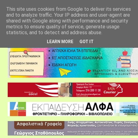
αρχική σελίδα
fylarhos blog
επικοινωνία
This site uses cookies from Google to deliver its services
and to analyze traffic. Your IP address and user-agent are
shared with Google along with performance and security
metrics to ensure quality of service, generate usage
statistics, and to detect and address abuse.
LEARN MORE
GOT IT