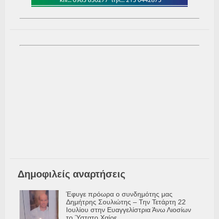
Δημοφιλείς αναρτήσεις
Έφυγε πρόωρα ο συνδημότης μας
Δημήτρης Σουλιώτης – Την Τετάρτη 22
Ιουλίου στην Ευαγγελίστρια Άνω Λιοσίων
το Ύστατο Χαίρε