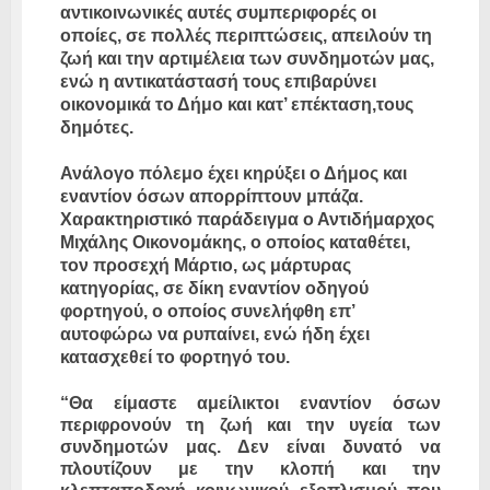
αντικοινωνικές αυτές συμπεριφορές οι
οποίες, σε πολλές περιπτώσεις, απειλούν τη
ζωή και την αρτιμέλεια των συνδημοτών μας,
ενώ η αντικατάστασή τους επιβαρύνει
οικονομικά το Δήμο και κατ’ επέκταση,τους
δημότες.
Ανάλογο πόλεμο έχει κηρύξει ο Δήμος και
εναντίον όσων απορρίπτουν μπάζα.
Χαρακτηριστικό παράδειγμα ο Αντιδήμαρχος
Μιχάλης Οικονομάκης, ο οποίος καταθέτει,
τον προσεχή Μάρτιο, ως μάρτυρας
κατηγορίας, σε δίκη εναντίον οδηγού
φορτηγού, ο οποίος συνελήφθη επ’
αυτοφώρω να ρυπαίνει, ενώ ήδη έχει
κατασχεθεί το φορτηγό του.
“Θα είμαστε αμείλικτοι εναντίον όσων
περιφρονούν τη ζωή και την υγεία των
συνδημοτών μας. Δεν είναι δυνατό να
πλουτίζουν με την κλοπή και την