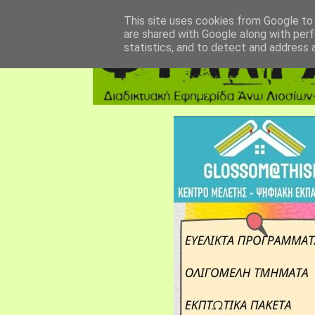
αρχική σελίδα
fylarhos blog
επικοινωνία
This site uses cookies from Google to d
are shared with Google along with perf
statistics, and to detect and address 