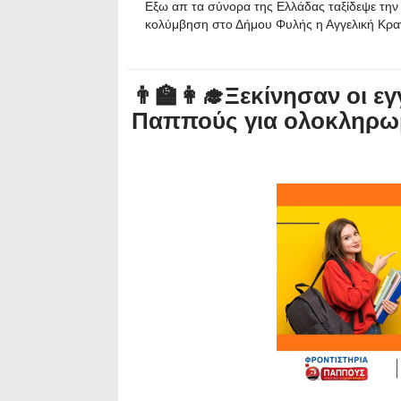
Εξω απ τα σύνορα της Ελλάδας ταξίδεψε την
κολύμβηση στο Δήμου Φυλής η Αγγελική Κρα
👨‍🏫👩‍🎓Ξεκίνησαν οι 
Παππούς για ολοκληρωμ