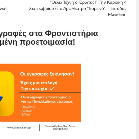
“Θέλει Τέχνη ο Έρωτας!” Την Κυριακή 4
νιά!
Σεπτεμβρίου στο Αμφιθέατρο “Βορεινό” – Είσοδος
Ελεύθερη
εγγραφές στα Φροντιστήρια
ένη προετοιμασία!