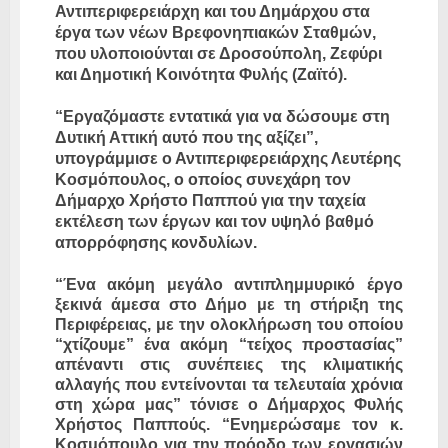
Αντιπεριφερειάρχη και του Δημάρχου στα
έργα των νέων Βρεφονηπιακών Σταθμών,
που υλοποιούνται σε Δροσούπολη, Ζεφύρι
και Δημοτική Κοινότητα Φυλής (Ζαϊτό).
“Εργαζόμαστε εντατικά για να δώσουμε στη
Δυτική Αττική αυτό που της αξίζει”,
υπογράμμισε ο Αντιπεριφερειάρχης Λευτέρης
Κοσμόπουλος, ο οποίος συνεχάρη τον
Δήμαρχο Χρήστο Παππού για την ταχεία
εκτέλεση των έργων και τον υψηλό βαθμό
απορρόφησης κονδυλίων.
“Ένα ακόμη μεγάλο αντιπλημμυρικό έργο
ξεκινά άμεσα στο Δήμο με τη στήριξη της
Περιφέρειας, με την ολοκλήρωση του οποίου
“χτίζουμε” ένα ακόμη “τείχος προστασίας”
απέναντι στις συνέπειες της κλιματικής
αλλαγής που εντείνονται τα τελευταία χρόνια
στη χώρα μας” τόνισε ο Δήμαρχος Φυλής
Χρήστος Παππούς. “Ενημερώσαμε τον κ.
Κοσμόπουλο για την πρόοδο των εργασιών