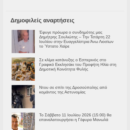
Δημοφιλείς αναρτήσεις
Έφυγε πρόωρα ο συνδημότης μας
Δημήτρης Σουλιώτης – Την Τετάρτη 22
Ιουλίου στην Ευαγγελίστρια Άνω Λιοσίων
το Ύστατο Χαίρε
Σε κλίμα κατάνυξης ο Εσπερινός στο
Γραφικό Εκκλησάκι του Προφήτη Ηλία στη
Δημοτική Κοινότητα Φυλής
Ντου σε σπίτι της Δροσούπολης από
κομάντος της Αστυνομίας
Το Σάββατο 11 Ιουλίου 2026 (15:00) θα
επαναλειτουργήσει η Γέφυρα Μανωλά