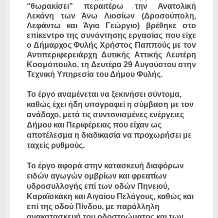
“θωρακίσει” περαιτέρω την Ανατολική
Λεκάνη των Άνω Λιοσίων (Δροσούπολη,
Λεφάντω και Άγιο Γεώργιο) βρέθηκε στο
επίκεντρο της συνάντησης εργασίας που είχε
ο Δήμαρχος Φυλής Χρήστος Παππούς με τον
Αντιπεριφερειάρχη Δυτικής Αττικής Λευτέρη
Κοσμόπουλο, τη Δευτέρα 29 Αυγούστου στην
Τεχνική Υπηρεσία του Δήμου Φυλής.
Το έργο αναμένεται να ξεκινήσει σύντομα,
καθώς έχει ήδη υπογραφεί η σύμβαση με τον
ανάδοχο, μετά τις συντονισμένες ενέργειες
Δήμου και Περιφέρειας που είχαν ως
αποτέλεσμα η διαδικασία να προχωρήσει με
ταχείς ρυθμούς.
Το έργο αφορά στην κατασκευή διαφόρων
ειδών αγωγών ομβρίων και φρεατίων
υδροσυλλογής επί των οδών Πηνειού,
Καραϊσκάκη και Αιγαίου Πελάγους, καθώς και
επί της οδού Πίνδου, με παράλληλη
ανακατασκευή του οδοστρώματος και των