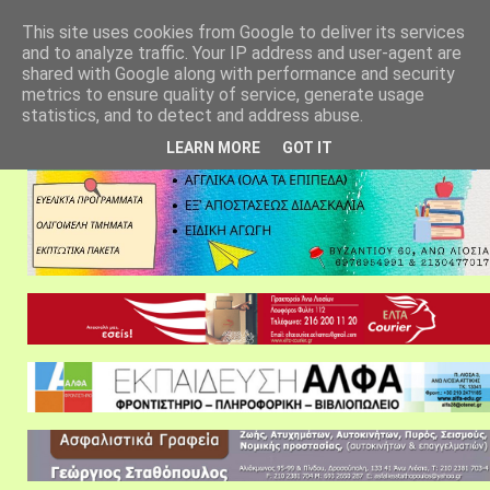
αρχική σελίδα
fylarhos blog
επικοινωνία
This site uses cookies from Google to deliver its services
and to analyze traffic. Your IP address and user-agent are
shared with Google along with performance and security
metrics to ensure quality of service, generate usage
statistics, and to detect and address abuse.
LEARN MORE
GOT IT