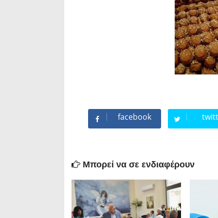
facebook
twit
Μπορεί να σε ενδιαφέρουν