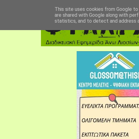
αρχική σελίδα
fylarhos blog
επικοινωνία
This site uses cookies from Google to d
are shared with Google along with perf
statistics, and to detect and address 