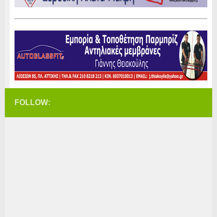
FOLLOW: