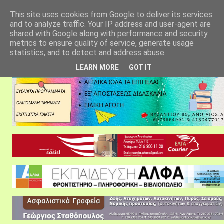
αρχική σελίδα
fylarhos blog
επικοινωνία
This site uses cookies from Google to deliver its services
and to analyze traffic. Your IP address and user-agent are
shared with Google along with performance and security
metrics to ensure quality of service, generate usage
statistics, and to detect and address abuse.
LEARN MORE
GOT IT