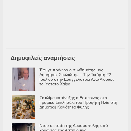
Δημοφιλείς αναρτήσεις
Έφυγε πρόωρα ο συνδημότης μας
Δημήτρης Σουλιώτης – Την Τετάρτη 22
Ιουλίου στην Ευαγγελίστρια Άνω Λιοσίων
το Ύστατο Χαίρε
Σε κλίμα κατάνυξης ο Εσπερινός στο
Γραφικό Εκκλησάκι του Προφήτη Ηλία στη
Δημοτική Κοινότητα Φυλής
Ντου σε σπίτι της Δροσούπολης από
κομάντος της Αστυνομίας