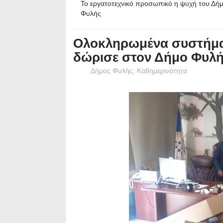
Το εργατοτεχνικό προσωπικό η ψυχή του Δή
Φυλής
Ολοκληρωμένα συστήμα
δώρισε στον Δήμο Φυλής
Δήμος Φυλής
,
Καθημερινότητα