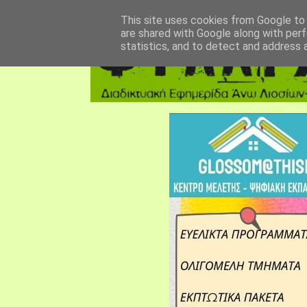
αρχική σελίδα
fylarhos blog
επικοινωνία
This site uses cookies from Google to d
are shared with Google along with perf
statistics, and to detect and address 