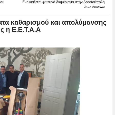
μου
Ενοικιάζεται φωτεινό διαμέρισμα στην Δροσούπολη
Άνω Λιοσίων
τα καθαρισμού και απολύμανσης
 η Ε.Ε.Τ.Α.Α