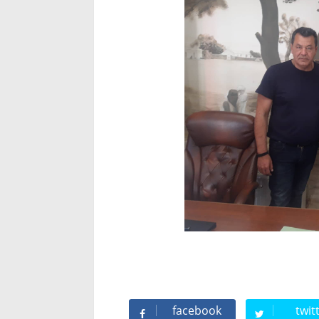
facebook
twit