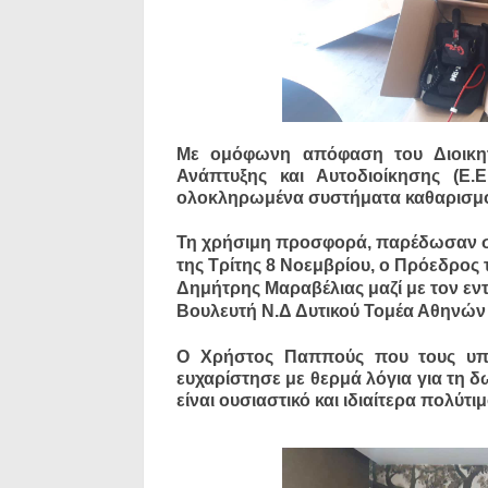
Με ομόφωνη απόφαση του Διοικητι
Ανάπτυξης και Αυτοδιοίκησης (Ε.Ε
ολοκληρωμένα συστήματα καθαρισμο
Τη χρήσιμη προσφορά, παρέδωσαν σ
της Τρίτης 8 Νοεμβρίου, ο Πρόεδρος 
Δημήτρης Μαραβέλιας μαζί με τον εν
Βουλευτή Ν.Δ Δυτικού Τομέα Αθηνώ
Ο Χρήστος Παππούς που τους υπο
ευχαρίστησε με θερμά λόγια για τη δ
είναι ουσιαστικό και ιδιαίτερα πολύτ