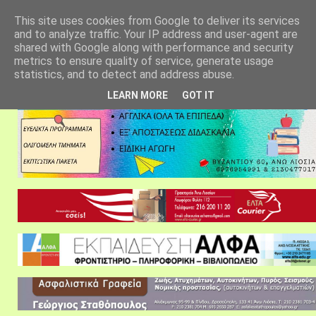
αρχική σελίδα
fylarhos blog
επικοινωνία
This site uses cookies from Google to deliver its services
and to analyze traffic. Your IP address and user-agent are
shared with Google along with performance and security
metrics to ensure quality of service, generate usage
statistics, and to detect and address abuse.
LEARN MORE
GOT IT