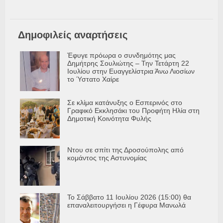
Δημοφιλείς αναρτήσεις
Έφυγε πρόωρα ο συνδημότης μας
Δημήτρης Σουλιώτης – Την Τετάρτη 22
Ιουλίου στην Ευαγγελίστρια Άνω Λιοσίων
το Ύστατο Χαίρε
Σε κλίμα κατάνυξης ο Εσπερινός στο
Γραφικό Εκκλησάκι του Προφήτη Ηλία στη
Δημοτική Κοινότητα Φυλής
Ντου σε σπίτι της Δροσούπολης από
κομάντος της Αστυνομίας
Το Σάββατο 11 Ιουλίου 2026 (15:00) θα
επαναλειτουργήσει η Γέφυρα Μανωλά