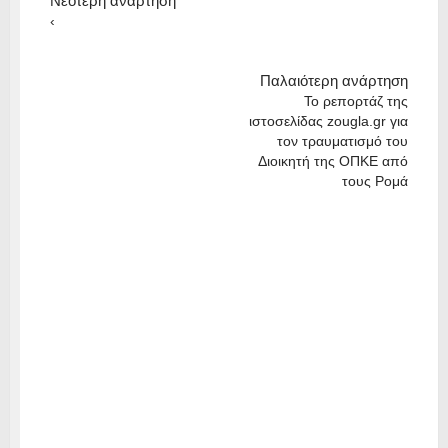
Νεότερη ανάρτηση
‹
Παλαιότερη ανάρτηση
Το ρεπορτάζ της
ιστοσελίδας zougla.gr για
τον τραυματισμό του
Διοικητή της ΟΠΚΕ από
τους Ρομά