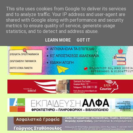
αρχική σελίδα
fylarhos blog
επικοινωνία
This site uses cookies from Google to deliver its services
and to analyze traffic. Your IP address and user-agent are
shared with Google along with performance and security
metrics to ensure quality of service, generate usage
statistics, and to detect and address abuse.
LEARN MORE
GOT IT