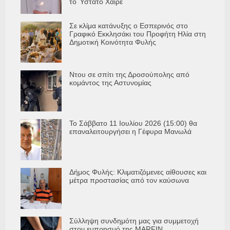
το Ύστατο Χαίρε
Σε κλίμα κατάνυξης ο Εσπερινός στο
Γραφικό Εκκλησάκι του Προφήτη Ηλία στη
Δημοτική Κοινότητα Φυλής
Ντου σε σπίτι της Δροσούπολης από
κομάντος της Αστυνομίας
Το Σάββατο 11 Ιουλίου 2026 (15:00) θα
επαναλειτουργήσει η Γέφυρα Μανωλά
Δήμος Φυλής: Κλιματιζόμενες αίθουσες και
μέτρα προστασίας από τον καύσωνα
Σύλληψη συνδημότη μας για συμμετοχή
στον εμπρησμό της MARFIN