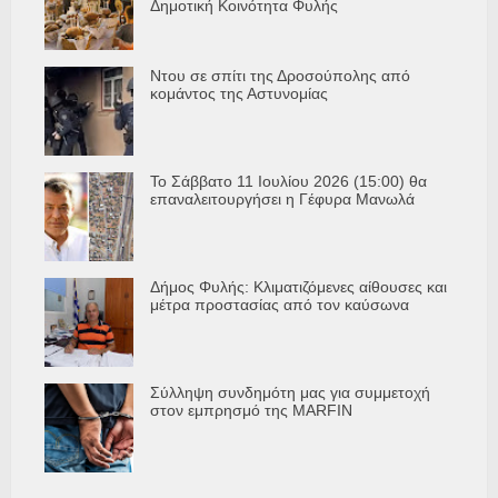
Δημοτική Κοινότητα Φυλής
Ντου σε σπίτι της Δροσούπολης από
κομάντος της Αστυνομίας
Το Σάββατο 11 Ιουλίου 2026 (15:00) θα
επαναλειτουργήσει η Γέφυρα Μανωλά
Δήμος Φυλής: Κλιματιζόμενες αίθουσες και
μέτρα προστασίας από τον καύσωνα
Σύλληψη συνδημότη μας για συμμετοχή
στον εμπρησμό της MARFIN