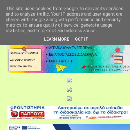
αρχική σελίδα
fylarhos blog
επικοινωνία
This site uses cookies from Google to deliver its services
and to analyze traffic. Your IP address and user-agent are
shared with Google along with performance and security
metrics to ensure quality of service, generate usage
statistics, and to detect and address abuse.
LEARN MORE
GOT IT