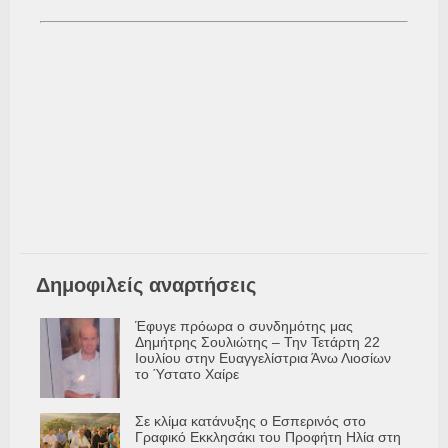
Δημοφιλείς αναρτήσεις
Έφυγε πρόωρα ο συνδημότης μας
Δημήτρης Σουλιώτης – Την Τετάρτη 22
Ιουλίου στην Ευαγγελίστρια Άνω Λιοσίων
το Ύστατο Χαίρε
Σε κλίμα κατάνυξης ο Εσπερινός στο
Γραφικό Εκκλησάκι του Προφήτη Ηλία στη