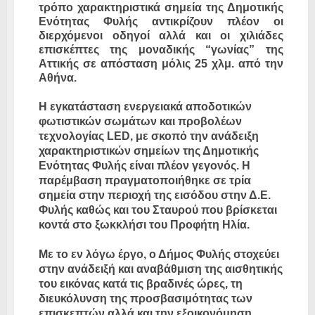
τρόπο χαρακτηριστικά σημεία της Δημοτικής
Ενότητας Φυλής αντικρίζουν πλέον οι
διερχόμενοι οδηγοί αλλά και οι χιλιάδες
επισκέπτες της μοναδικής “γωνίας” της
Αττικής σε απόσταση μόλις 25 χλμ. από την
Αθήνα.
Η εγκατάσταση ενεργειακά αποδοτικών
φωτιστικών σωμάτων και προβολέων
τεχνολογίας LED, με σκοπό την ανάδειξη
χαρακτηριστικών σημείων της Δημοτικής
Ενότητας Φυλής είναι πλέον γεγονός. Η
παρέμβαση πραγματοποιήθηκε σε τρία
σημεία στην περιοχή της εισόδου στην Δ.Ε.
Φυλής καθώς και του Σταυρού που βρίσκεται
κοντά στο ξωκκλήσι του Προφήτη Ηλία.
Με το εν λόγω έργο, ο Δήμος Φυλής στοχεύει
στην ανάδειξή και αναβάθμιση της αισθητικής
του εικόνας κατά τις βραδινές ώρες, τη
διευκόλυνση της προσβασιμότητας των
επισκεπτών αλλά και την εξοικονόμηση