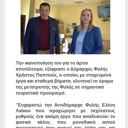
Την ικανοποίηση του για το άρτιο
αποτέλεσμα, εξέφρασε ο Δήμαρχος Φυλής
Χρήστος Παππούς, ο οποίος με στοχευμένα
έργα και σταθερά βήματα, υλοποιεί το όραμα
της μετατροπής της Φυλής σε σημαντικό
τουριστικό προορισμό.
“Ευχαριστώ την Αντιδήμαρχο Φυλής Ελένη
Λιάκου που προχώρησε με ταχύτατους
ρυθμούς ένα ακόμη έργο που αναδεικνύει το
φυσικό κάλος που μοναδικού αυτού
προορισμού που κοσμεί τον τόπο μας και