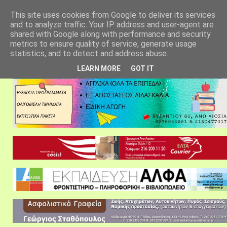
αρχική σελίδα
fylarhos blog
επικοινωνία
This site uses cookies from Google to deliver its services
and to analyze traffic. Your IP address and user-agent are
shared with Google along with performance and security
metrics to ensure quality of service, generate usage
statistics, and to detect and address abuse.
LEARN MORE
GOT IT