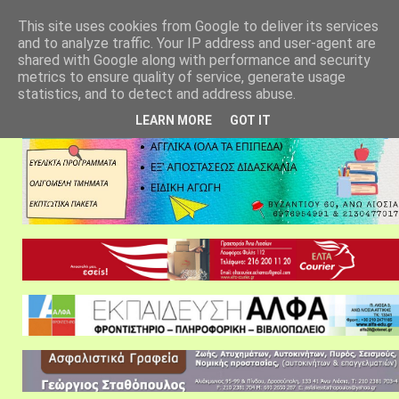
αρχική σελίδα
fylarhos blog
επικοινωνία
This site uses cookies from Google to deliver its services
and to analyze traffic. Your IP address and user-agent are
shared with Google along with performance and security
metrics to ensure quality of service, generate usage
statistics, and to detect and address abuse.
LEARN MORE
GOT IT