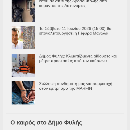
Ντου σε σπίτι της Δροσούπολης από
κομάντος της Αστυνομίας
Το Σάββατο 11 Ιουλίου 2026 (15:00) θα
επαναλειτουργήσει η Γέφυρα Μανωλά
Δήμος Φυλής: Κλιματιζόμενες αίθουσες και
μέτρα προστασίας από τον καύσωνα
Σύλληψη συνδημότη μας για συμμετοχή
στον εμπρησμό της MARFIN
Ο καιρός στο Δήμο Φυλής