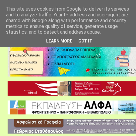
αρχική σελίδα
fylarhos blog
επικοινωνία
This site uses cookies from Google to deliver its services
and to analyze traffic. Your IP address and user-agent are
shared with Google along with performance and security
metrics to ensure quality of service, generate usage
statistics, and to detect and address abuse.
LEARN MORE
GOT IT