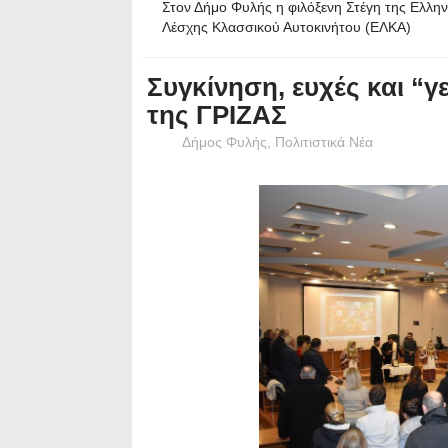
Στον Δήμο Φυλής η φιλόξενη Στέγη της Ελλην
Λέσχης Κλασσικού Αυτοκινήτου (ΕΛΚΑ)
Συγκίνηση, ευχές και “
της ΓΡΙΖΑΣ
Δήμος Φυλής
,
Πολιτιστικά Νέα