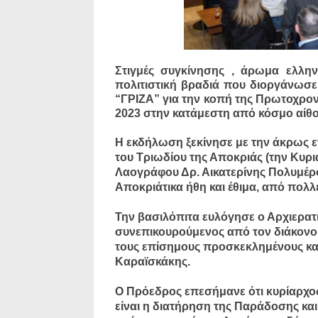
Στιγμές συγκίνησης , άρωμα ελλη
πολιτιστική βραδιά που διοργάνωσε
“ΓΡΙΖΑ” για την κοπή της Πρωτοχρον
2023 στην κατάμεστη από κόσμο αίθ
Η εκδήλωση ξεκίνησε με την άκρως ε
του Τριωδίου της Αποκριάς (την Κυρι
Λαογράφου Δρ. Αικατερίνης Πολυμέρ
Αποκριάτικα ήθη και έθιμα, από πολλ
Την βασιλόπιτα ευλόγησε ο Αρχιερατ
συνεπικουρούμενος από τον διάκονο 
τους επίσημους προσκεκλημένους κα
Καραϊσκάκης.
Ο Πρόεδρος επεσήμανε ότι κυρίαρχος
είναι η διατήρηση της Παράδοσης κα