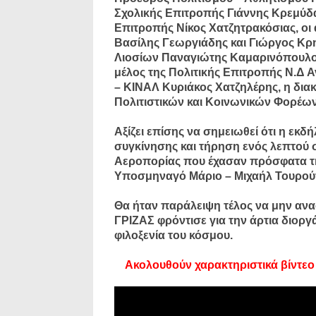
Σχολικής Επιτροπής Γιάννης Κρεμύδα
Επιτροπής Νίκος Χατζητρακόσιας, 
Βασίλης Γεωργιάδης και Γιώργος Κρ
Λιοσίων Παναγιώτης Καμαρινόπουλος
μέλος της Πολιτικής Επιτροπής Ν.Δ
– ΚΙΝΑΛ Κυριάκος Χατζηλέρης, η δι
Πολιτιστικών και Κοινωνικών Φορέων
Αξίζει επίσης να σημειωθεί ότι η ε
συγκίνησης και τήρηση ενός λεπτού σ
Αεροπορίας που έχασαν πρόσφατα τη 
Υποσμηναγό Μάριο – Μιχαήλ Τουρούτ
Θα ήταν παράλειψη τέλος να μην ανα
ΓΡΙΖΑΣ φρόντισε για την άρτια διοργ
φιλοξενία του κόσμου.
Ακολουθούν χαρακτηριστικά βίντεο