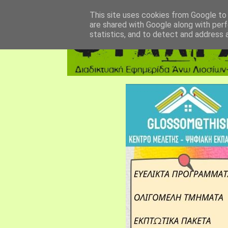
αρχική σελίδα
fylarhos blog
επικοινωνία
This site uses cookies from Google to d
are shared with Google along with perf
statistics, and to detect and address 