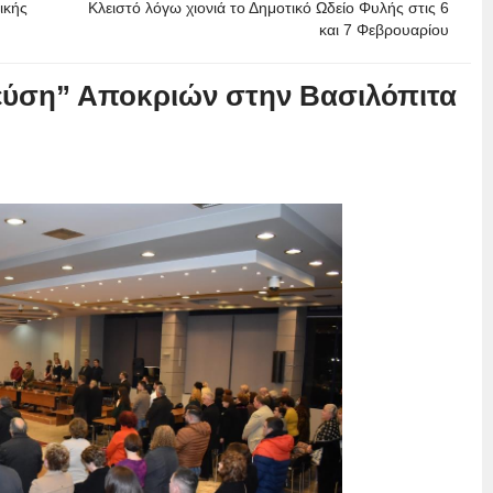
ικής
Κλειστό λόγω χιονιά το Δημοτικό Ωδείο Φυλής στις 6
και 7 Φεβρουαρίου
γεύση” Αποκριών στην Βασιλόπιτα