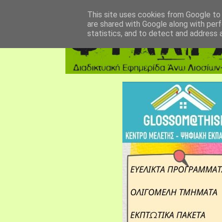
αρχική σελίδα
fylarhos blog
επικοινωνία
This site uses cookies from Google to d
are shared with Google along with perf
statistics, and to detect and address 