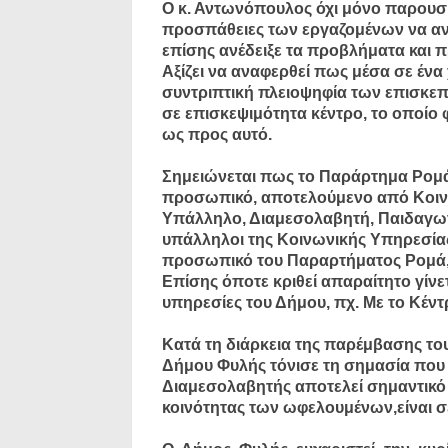
Ο κ. Αντωνόπουλος όχι μόνο παρουσί
προσπάθειες των εργαζομένων να αν
επίσης ανέδειξε τα προβλήματα και πρ
Αξίζει να αναφερθεί πως μέσα σε ένα
συντριπτική πλειοψηφία των επισκεπτ
σε επισκεψιμότητα κέντρο, το οποίο
ως προς αυτό.
Σημειώνεται πως το Παράρτημα Ρομά
προσωπικό, αποτελούμενο από Κοινω
Υπάλληλο, Διαμεσολαβητή, Παιδαγωγ
υπάλληλοι της Κοινωνικής Υπηρεσία
προσωπικό του Παραρτήματος Ρομά, ώ
Επίσης όποτε κριθεί απαραίτητο γίνε
υπηρεσίες του Δήμου, πχ. Με το Κέν
Κατά τη διάρκεια της παρέμβασης του
Δήμου Φυλής τόνισε τη σημασία που έ
Διαμεσολαβητής αποτελεί σημαντικό μέ
κοινότητας των ωφελουμένων,είναι σε