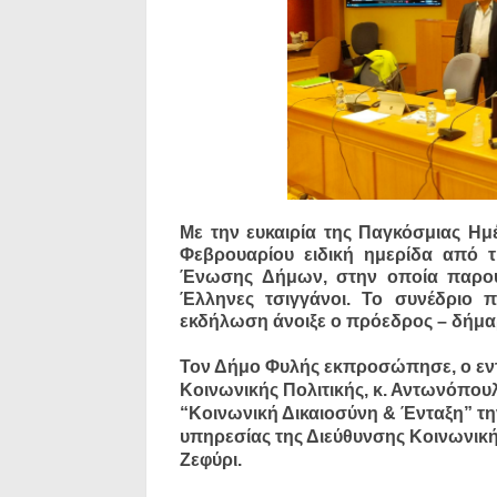
Mε την ευκαιρία της Παγκόσμιας Ημ
Φεβρουαρίου ειδική ημερίδα από 
Ένωσης Δήμων, στην οποία παρου
Έλληνες τσιγγάνοι. To συνέδριο 
εκδήλωση άνοιξε ο πρόεδρος – δήμα
Τον Δήμο Φυλής εκπροσώπησε, ο εντ
Κοινωνικής Πολιτικής, κ. Αντωνόπου
“Κοινωνική Δικαιοσύνη & Ένταξη” τη
υπηρεσίας της Διεύθυνσης Κοινωνική
Ζεφύρι.