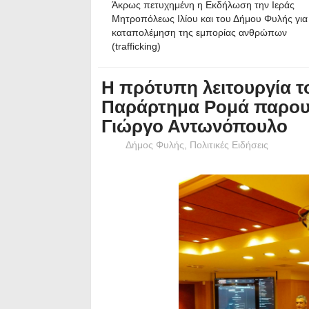
Άκρως πετυχημένη η Εκδήλωση την Ιεράς
Μητροπόλεως Ιλίου και του Δήμου Φυλής για
καταπολέμηση της εμπορίας ανθρώπων
(trafficking)
Η πρότυπη λειτουργία τ
Παράρτημα Ρομά παρουσ
Γιώργο Αντωνόπουλο
Δήμος Φυλής
,
Πολιτικές Ειδήσεις