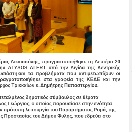
έρας Δικαιοσύνης, πραγματοποιήθηκε τη Δευτέρα 20
την ALYSOS ALERT υπό την Αιγίδα της Κεντρικής
σιάστηκαν τα προβλήματα που αντιμετωπίζουν οι
πραγματοποιήθηκε στα γραφεία της ΚΕΔΕ και την
ρχος Τρικκαίων κ. Δημήτρης Παπαστεργίου.
εταλμένος δημοτικός σύμβουλος σε θέματα
λος Γεώργιος, ο οποίος παρουσίασε στην ενότητα
ν πρότυπη λειτουργία του Παραρτήματος Ρομά, της
ς Προστασίας του Δήμου Φυλής, που εδρεύει στο