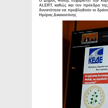
Ο Δήμος Φυλής ευχαριστεί την κυ
ALERT, καθώς και τον πρόεδρο της
δυνατότητα να προβληθούν οι δράσε
Ημέρας Δικαιοσύνης