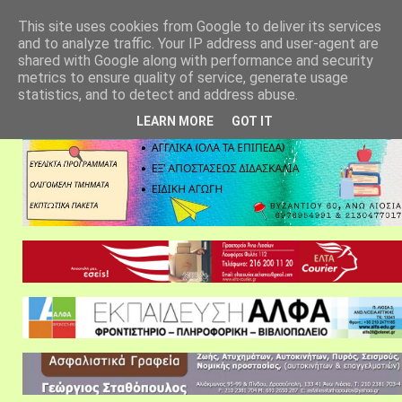
αρχική σελίδα
fylarhos blog
επικοινωνία
This site uses cookies from Google to deliver its services
and to analyze traffic. Your IP address and user-agent are
shared with Google along with performance and security
metrics to ensure quality of service, generate usage
statistics, and to detect and address abuse.
LEARN MORE
GOT IT