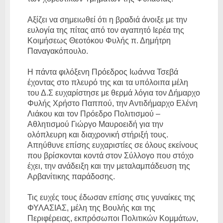
Αξίζει να σημειωθεί ότι η βραδιά άνοιξε με την
ευλογία της πίτας από τον αγαπητό Ιερέα της
Κοιμήσεως Θεοτόκου Φυλής π. Δημήτρη
Παναγακόπουλο.
Η πάντα φιλόξενη Πρόεδρος Ιωάννα Τσεβά
έχοντας στο πλευρό της και τα υπόλοιπα μέλη
του Δ.Σ ευχαρίστησε με θερμά λόγια τον Δήμαρχο
Φυλής Χρήστο Παππού, την Αντιδήμαρχο Ελένη
Λιάκου και τον Πρόεδρο Πολιτισμού –
Αθλητισμού Γιώργο Μαυροειδή για την
ολόπλευρη και διαχρονική στήριξή τους.
Απηύθυνε επίσης ευχαριστίες σε όλους εκείνους
που βρίσκονται κοντά στον Σύλλογο που στόχο
έχει, την ανάδειξη και την μεταλαμπάδευση της
Αρβανίτικης παράδοσης.
Τις ευχές τους έδωσαν επίσης στις γυναίκες της
ΦΥΛΑΣΙΑΣ, μέλη της Βουλής και της
Περιφέρειας, εκπρόσωποι Πολιτικών Κομμάτων,