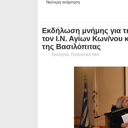
Νεότερη ανάρτηση
Εκδήλωση μνήμης για τη
τον Ι.Ν. Αγίων Κων/νου 
της Βασιλόπιτας
Εκκλησία
,
Πολιτιστικά Νέα