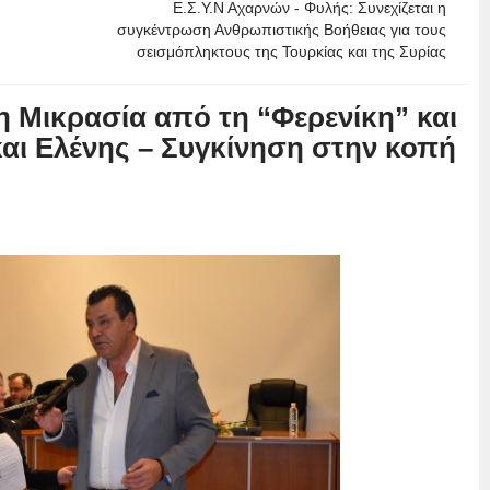
Ε.Σ.Υ.Ν Αχαρνών - Φυλής: Συνεχίζεται η
συγκέντρωση Ανθρωπιστικής Βοήθειας για τους
σεισμόπληκτους της Τουρκίας και της Συρίας
 Μικρασία από τη “Φερενίκη” και
και Ελένης – Συγκίνηση στην κοπή