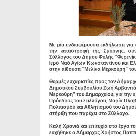
Με μία ενδιαφέρουσα εκδήλωση για τι
την καταστροφή της Σμύρνης, συν
Σύλλογος του Δήμου Φυλής “Φερενίκ
Ιερό Ναό Αγίων Κωνσταντίνου και Ελ
στην αίθουσα “Μελίνα Μερκούρη” το
Θερμές ευχαριστίες προς τον Δήμαρ
Δημοτικού Συμβουλίου Ζωή Αρβανιτά
Μερκούρη” του Δημαρχείου, για την
Πρόεδρος του Συλλόγου, Μαρία Πλαβ
Πολιτισμού και Αθλητισμού του Δήμο
στήριξη που παρέχει στο Σύλλογο.
Καλή Χρονιά και επιτυχία στο έργο το
ευχήθηκε ο Δήμαρχος Χρήστος Παππο