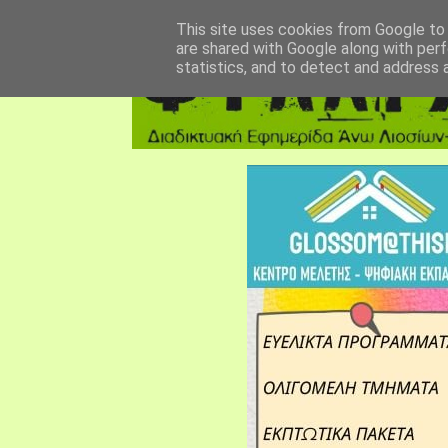
αρχική σελίδα
fylarhos blog
επικοινωνία
This site uses cookies from Google to d
are shared with Google along with perf
statistics, and to detect and address 