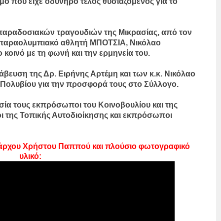
 που είχε οδυνηρό τέλος θυσιαζόμενος για το
αραδοσιακών τραγουδιών της Μικρασίας, από τον
 παραολυμπιακό αθλητή ΜΠΟΤΣΙΑ, Νικόλαο
 κοινό με τη φωνή και την ερμηνεία του.
ευση της Δρ. Ειρήνης Αρτέμη και των κ.κ. Νικόλαο
 Πολυβίου για την προσφορά τους στο Σύλλογο.
ία τους εκπρόσωποι του Κοινοβουλίου και της
ι της Τοπικής Αυτοδιοίκησης και εκπρόσωποι
ημάρχου Χρήστου Παππού και πλούσιο φωτογραφικό
υλικό: