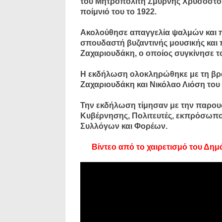
του Μητροπολίτη Σμύρνης Χρυσόστομο
ποίμνιό του το 1922.
Ακολούθησε απαγγελία ψαλμών και π
σπουδαστή βυζαντινής μουσικής και
Ζαχαριουδάκη, ο οποίος συγκίνησε το
Η εκδήλωση ολοκληρώθηκε με τη βράβ
Ζαχαριουδάκη και Νικόλαο Λιόση του
Την εκδήλωση τίμησαν με την παρουσ
Κυβέρνησης, Πολιτευτές, εκπρόσωπο
Συλλόγων και Φορέων.
Βίντεο από το χαιρετισμό του Δ