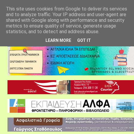
αρχική σελίδα
fylarhos blog
επικοινωνία
This site uses cookies from Google to deliver its services
and to analyze traffic. Your IP address and user-agent are
shared with Google along with performance and security
metrics to ensure quality of service, generate usage
statistics, and to detect and address abuse.
LEARN MORE
GOT IT