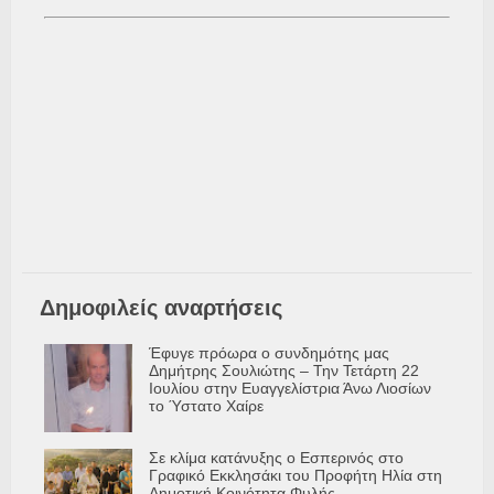
Δημοφιλείς αναρτήσεις
Έφυγε πρόωρα ο συνδημότης μας
Δημήτρης Σουλιώτης – Την Τετάρτη 22
Ιουλίου στην Ευαγγελίστρια Άνω Λιοσίων
το Ύστατο Χαίρε
Σε κλίμα κατάνυξης ο Εσπερινός στο
Γραφικό Εκκλησάκι του Προφήτη Ηλία στη
Δημοτική Κοινότητα Φυλής