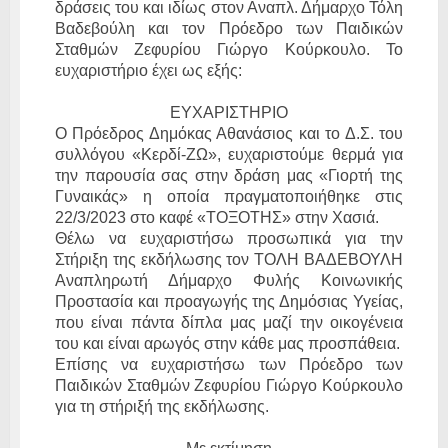
δράσεις του και ιδίως στον Αναπλ. Δήμαρχο Τόλη
Βαδεβούλη και τον Πρόεδρο των Παιδικών
Σταθμών Ζεφυρίου Γιώργο Κούρκουλο. Το
ευχαριστήριο έχει ως εξής:
ΕΥΧΑΡΙΣΤΗΡΙΟ
Ο Πρόεδρος Δημόκας Αθανάσιος και το Δ.Σ. του
συλλόγου «Κερδί-ΖΩ», ευχαριστούμε θερμά για
την παρουσία σας στην δράση μας «Γιορτή της
Γυναικάς» η οποία πραγματοποιήθηκε στις
22/3/2023 στο καφέ «ΤΟΞΟΤΗΣ» στην Χασιά.
Θέλω να ευχαριστήσω προσωπικά για την
Στήριξη της εκδήλωσης τον ΤΟΛΗ ΒΑΔΕΒΟΥΛΗ
Αναπληρωτή Δήμαρχο Φυλής Κοινωνικής
Προστασία και προαγωγής της Δημόσιας Υγείας,
που είναι πάντα δίπλα μας μαζί την οικογένεια
του και είναι αρωγός στην κάθε μας προσπάθεια.
Επίσης να ευχαριστήσω των Πρόεδρο των
Παιδικών Σταθμών Ζεφυρίου Γιώργο Κούρκουλο
για τη στήριξή της εκδήλωσης.