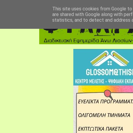
αρχική σελίδα
fylarhos blog
επικοινωνία
This site uses cookies from Google to d
are shared with Google along with perf
statistics, and to detect and address 